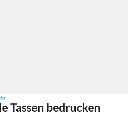
ken
le Tassen bedrucken