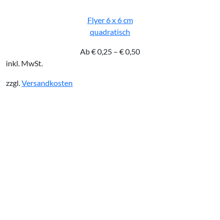
Flyer 6 x 6 cm
quadratisch
Ab
€
0,25
–
€
0,50
inkl. MwSt.
zzgl.
Versandkosten