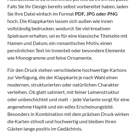
Falls Sie Ihr Design bereits selbst vorbereitet haben, laden
Sie Ihre Datei einfach im Format
PDF, JPG oder PNG
hoch. Die Klappkarten lassen sich außen wie innen
vollständig bedrucken, wodurch Sie viel kreativen
Spielraum erhalten, sei es für eine klassische Titelseite mit
Namen und Datum, ein romantisches Motiv, einen
persönlichen Text im Innenteil oder besondere Elemente
wie Monogramme und feine Ornamente.
Für den Druck stehen verschiedene hochwertige Kartons
zur Verfügung, die der Klappkarte je nach Wahl einen
modernen, strukturierten oder natürlichen Charakter
verleihen. Ob glatt satiniert, mit feiner Leinenstruktur
oder unbeschichtet und matt – jede Variante sorgt für eine
angenehme Haptik und ein edles Erscheinungsbild.
Besonders in Kombination mit dem präzisen Druck wirken
die Karten stilvoll und hochwertig und bleiben Ihren
Gästen lange positiv im Gedächtnis.