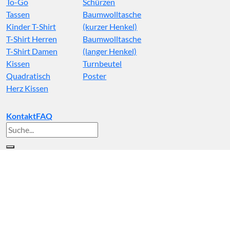
To-Go
Schürzen
Tassen
Baumwolltasche
Kinder T-Shirt
(kurzer Henkel)
T-Shirt Herren
Baumwolltasche
T-Shirt Damen
(langer Henkel)
Kissen
Turnbeutel
Quadratisch
Poster
Herz Kissen
Kontakt
FAQ
Suche
nach: