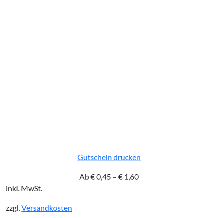
Gutschein drucken
Ab
€
0,45
–
€
1,60
inkl. MwSt.
zzgl.
Versandkosten