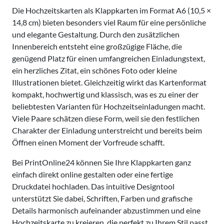
Die Hochzeitskarten als Klappkarten im Format A6 (10,5 ×
14,8 cm) bieten besonders viel Raum für eine persönliche
und elegante Gestaltung. Durch den zusätzlichen
Innenbereich entsteht eine großzügige Fläche, die
genügend Platz für einen umfangreichen Einladungstext,
ein herzliches Zitat, ein schönes Foto oder kleine
Illustrationen bietet. Gleichzeitig wirkt das Kartenformat
kompakt, hochwertig und klassisch, was es zu einer der
beliebtesten Varianten für Hochzeitseinladungen macht.
Viele Paare schätzen diese Form, weil sie den festlichen
Charakter der Einladung unterstreicht und bereits beim
Öffnen einen Moment der Vorfreude schafft.
Bei PrintOnline24 können Sie Ihre Klappkarten ganz
einfach direkt online gestalten oder eine fertige
Druckdatei hochladen. Das intuitive Designtool
unterstützt Sie dabei, Schriften, Farben und grafische
Details harmonisch aufeinander abzustimmen und eine
Hochzeitskarte zu kreieren, die perfekt zu Ihrem Stil passt.