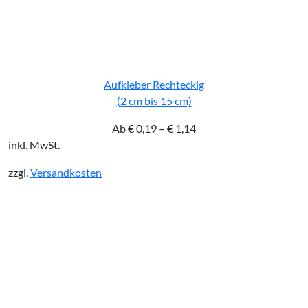
Aufkleber Rechteckig
(2 cm bis 15 cm)
Ab
€
0,19
–
€
1,14
inkl. MwSt.
zzgl.
Versandkosten