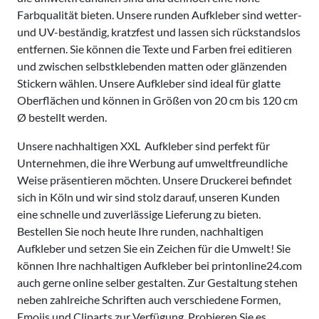
Farbqualität bieten. Unsere runden Aufkleber sind wetter-
und UV-beständig, kratzfest und lassen sich rückstandslos
entfernen. Sie können die Texte und Farben frei editieren
und zwischen selbstklebenden matten oder glänzenden
Stickern wählen. Unsere Aufkleber sind ideal für glatte
Oberflächen und können in Größen von 20 cm bis 120 cm
Ø bestellt werden.
Unsere nachhaltigen XXL Aufkleber sind perfekt für
Unternehmen, die ihre Werbung auf umweltfreundliche
Weise präsentieren möchten. Unsere Druckerei befindet
sich in Köln und wir sind stolz darauf, unseren Kunden
eine schnelle und zuverlässige Lieferung zu bieten.
Bestellen Sie noch heute Ihre runden, nachhaltigen
Aufkleber und setzen Sie ein Zeichen für die Umwelt! Sie
können Ihre nachhaltigen Aufkleber bei printonline24.com
auch gerne online selber gestalten. Zur Gestaltung stehen
neben zahlreiche Schriften auch verschiedene Formen,
Emojis und Cliparts zur Verfügung. Probieren Sie es