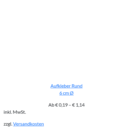
Aufkleber Rund
6 cm Ø
Ab
€
0,19
–
€
1,14
inkl. MwSt.
zzgl.
Versandkosten