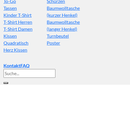
To-Go
Schürzen
Tassen
Baumwolltasche
Kinder T-Shirt
(kurzer Henkel)
T-Shirt Herren
Baumwolltasche
T-Shirt Damen
(langer Henkel)
Kissen
Turnbeutel
Quadratisch
Poster
Herz Kissen
Kontakt
FAQ
Suche
nach: