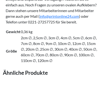
einfach aus. Noch Fragen zu unseren ovalen Aufklebern?
Dann stehen unsere Mitarbeiterinnen und Mitarbeiter
gerne auch per Mail (
info@printonline
24
.com
) oder
Telefon unter 0221-27257725 für Sie bereit.
Gewicht
0,36 kg
2cm ∅, 2,5cm ∅, 3cm ∅, 4cm ∅, 5cm ∅, 6cm ∅,
7cm ∅, 8cm ∅, 9cm ∅, 10cm ∅, 12cm ∅, 15cm
∅, 20cm ∅, 25cm ∅, 30cm ∅, 40cm ∅, 50cm ∅,
Größe
60cm ∅, 70cm ∅, 80cm ∅, 90cm ∅, 100cm ∅,
110cm ∅, 120cm ∅
Ähnliche Produkte