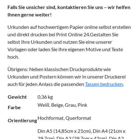
Falls Sie unsicher sind, kontaktieren Sie uns – wir helfen
Ihnen gerne weiter!
Urkunden auf hochwertigem Papier online selbst erstellen
und direkt drucken bei Print Online 24.Gestalten Sie
selbst Ihre Urkunden und nutzen Sie eine unserer
Vorlagen oder laden Sie Ihre eigenen Motive und Texte
hoch.
Übrigens: Neben klassischen Druckprodukte wie
Urkunden und Postern können wir in unserer Druckerei
auch für jeden Anlass die passenden
Tassen bedrucken
.
Gewicht
0,36 kg
Weiß, Beige, Grau, Pink
Farbe
Hochformat, Querformat
Orientierung
Din A5 (14,85cm x 21cm), Din A4 (21cm x
29,7cm), Din A3 (29,7cm x 42cm), Din A2