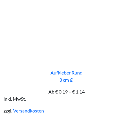
Aufkleber Rund
3 cm Ø
Ab
€
0,19
–
€
1,14
inkl. MwSt.
zzgl.
Versandkosten