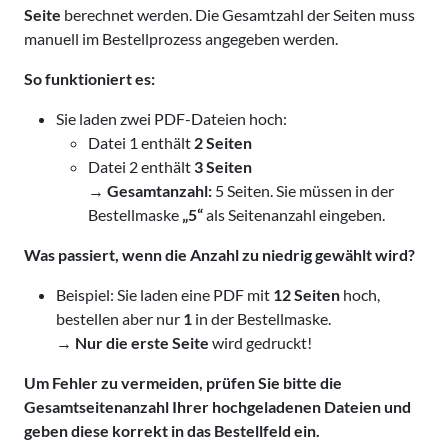
Seite
berechnet werden. Die Gesamtzahl der Seiten muss
manuell im Bestellprozess angegeben werden.
So funktioniert es:
Sie laden zwei PDF-Dateien hoch:
Datei 1 enthält
2 Seiten
Datei 2 enthält
3 Seiten
→
Gesamtanzahl:
5 Seiten. Sie müssen in der
Bestellmaske
„5“
als Seitenanzahl eingeben.
Was passiert, wenn die Anzahl zu niedrig gewählt wird?
Beispiel: Sie laden eine PDF mit
12 Seiten
hoch,
bestellen aber nur
1
in der Bestellmaske.
→
Nur die erste Seite
wird gedruckt!
Um Fehler zu vermeiden, prüfen Sie bitte die
Gesamtseitenanzahl Ihrer hochgeladenen Dateien und
geben diese korrekt in das Bestellfeld ein.