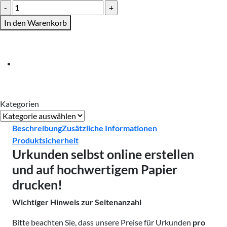
Urkunden
drucken
In den Warenkorb
Menge
Kategorien
Kategorien
Beschreibung
Zusätzliche Informationen
Produktsicherheit
Urkunden selbst online erstellen
und auf hochwertigem Papier
drucken!
Wichtiger Hinweis zur Seitenanzahl
Bitte beachten Sie, dass unsere Preise für Urkunden
pro