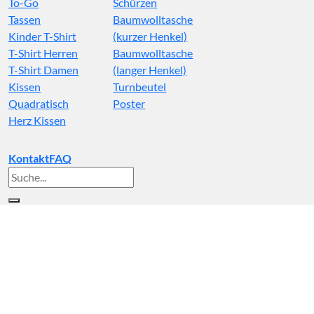
To-Go
Schürzen
Tassen
Baumwolltasche
Kinder T-Shirt
(kurzer Henkel)
T-Shirt Herren
Baumwolltasche
T-Shirt Damen
(langer Henkel)
Kissen
Turnbeutel
Quadratisch
Poster
Herz Kissen
Kontakt
FAQ
Suche
nach: