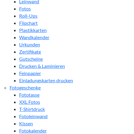
Leinwand
Fotos
Roll-Ups
Flipchart
Plastikkarten
Wandkalender
Urkunden
Zertifikate
Gutscheine
Drucken & Laminieren
Feinpapier
Einladungskarten drucken
Fotogeschenke
Fototasse
XXL Fotos
T-Shirtdruck
Fotoleinwand
Kissen
Fotokalender