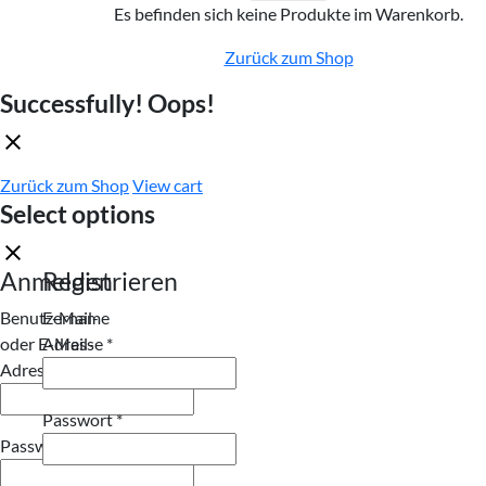
Es befinden sich keine Produkte im Warenkorb.
Zurück zum Shop
Successfully!
Oops!
Zurück zum Shop
View cart
Select options
Anmelden
Registrieren
Benutzername
E-Mail-
Erforderlich
oder E-Mail-
Adresse
*
Erforderlich
Adresse
*
Erforderlich
Passwort
*
Erforderlich
Passwort
*