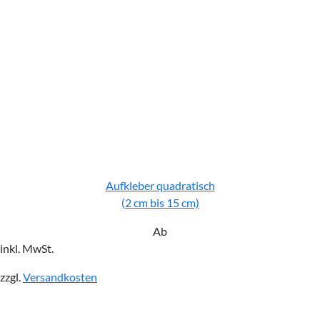
Aufkleber quadratisch
(2 cm bis 15 cm)
Ab
inkl. MwSt.
zzgl.
Versandkosten