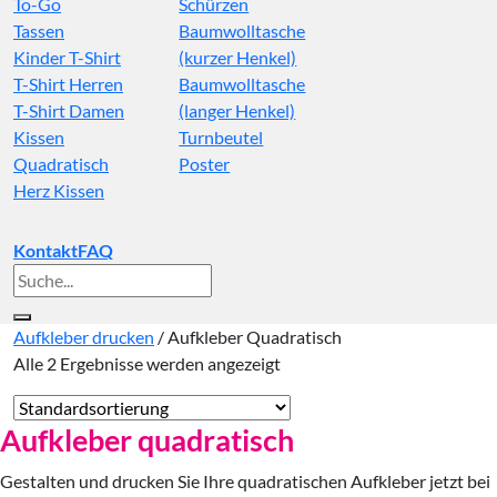
To-Go
Schürzen
Tassen
Baumwolltasche
Kinder T-Shirt
(kurzer Henkel)
T-Shirt Herren
Baumwolltasche
T-Shirt Damen
(langer Henkel)
Kissen
Turnbeutel
Quadratisch
Poster
Herz Kissen
Kontakt
FAQ
Suche
nach:
Aufkleber drucken
/
Aufkleber Quadratisch
Alle 2 Ergebnisse werden angezeigt
Aufkleber quadratisch
Gestalten und drucken Sie Ihre quadratischen Aufkleber jetzt bei