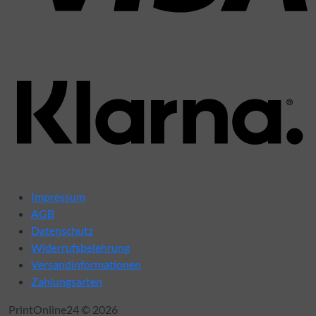
K
Impressum
AGB
Datenschutz
Widerrufsbelehrung
Versandinformationen
Zahlungsarten
PrintOnline24 © 2026