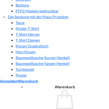
Buttons
FFP2 Masken bedruckbar
Die Sendung mit der Maus Produkte
Tasse
Kinder T-Shirt
T-Shirt Herren
T-Shirt Damen
Kissen Quadratisch
Herz Kissen
Baumwolltasche (kurzer Henkel)
Baumwolltasche (langer Henkel)
Turnbeutel
Poster
Anmelden
Warenkorb
Warenkorb