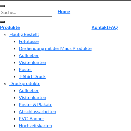
Suche
Home
nach:
Produkte
Kontakt
FAQ
Häufig Bestellt
Fototasse
Die Sendung mit der Maus Produkte
Aufkleber
Visitenkarten
Poster
T-Shirt Druck
Druckprodukte
Aufkleber
Visitenkarten
Poster & Plakate
Abschlussarbeiten
PVC-Banner
Hochzeitskarten