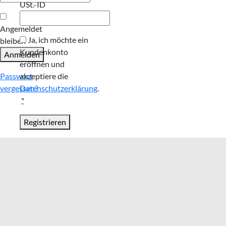
USt.-ID
Angemeldet
Ja, ich möchte ein
bleiben
Kundenkonto
Anmelden
eröffnen und
Passwort
akzeptiere die
vergessen?
Datenschutzerklärung
.
*
Registrieren