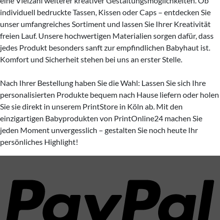
eine Vielzahl weiterer kreativer Gestaltungsmöglichkeiten. Ob
individuell bedruckte Tassen, Kissen oder Caps – entdecken Sie
unser umfangreiches Sortiment und lassen Sie Ihrer Kreativität
freien Lauf. Unsere hochwertigen Materialien sorgen dafür, dass
jedes Produkt besonders sanft zur empfindlichen Babyhaut ist.
Komfort und Sicherheit stehen bei uns an erster Stelle.
Nach Ihrer Bestellung haben Sie die Wahl: Lassen Sie sich Ihre
personalisierten Produkte bequem nach Hause liefern oder holen
Sie sie direkt in unserem PrintStore in Köln ab. Mit den
einzigartigen Babyprodukten von PrintOnline24 machen Sie
jeden Moment unvergesslich – gestalten Sie noch heute Ihr
persönliches Highlight!
P