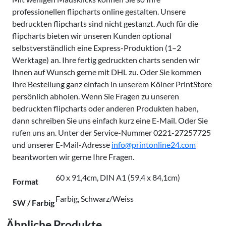
professionellen flipcharts online gestalten. Unsere
bedruckten flipcharts sind nicht gestanzt. Auch für die
flipcharts bieten wir unseren Kunden optional
selbstverständlich eine Express-Produktion (1–2
Werktage) an. Ihre fertig gedruckten charts senden wir
Ihnen auf Wunsch gerne mit DHL zu. Oder Sie kommen
Ihre Bestellung ganz einfach in unserem Kölner PrintStore
persönlich abholen. Wenn Sie Fragen zu unseren
bedruckten flipcharts oder anderen Produkten haben,
dann schreiben Sie uns einfach kurz eine E-Mail. Oder Sie
rufen uns an. Unter der Service-Nummer 0221-27257725
und unserer E-Mail-Adresse
info@printonline24.com
beantworten wir gerne Ihre Fragen.
60 x 91,4cm, DIN A1 (59,4 x 84,1cm)
Format
Farbig, Schwarz/Weiss
SW / Farbig
Ähnliche Produkte