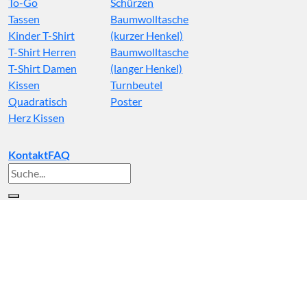
To-Go
Schürzen
Tassen
Baumwolltasche
Kinder T-Shirt
(kurzer Henkel)
T-Shirt Herren
Baumwolltasche
T-Shirt Damen
(langer Henkel)
Kissen
Turnbeutel
Quadratisch
Poster
Herz Kissen
Kontakt
FAQ
Suche
nach: