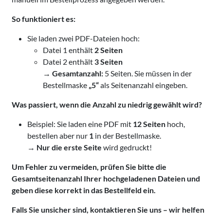
So funktioniert es:
Sie laden zwei PDF-Dateien hoch:
Datei 1 enthält
2 Seiten
Datei 2 enthält
3 Seiten
→
Gesamtanzahl:
5 Seiten. Sie müssen in der
Bestellmaske
„5“
als Seitenanzahl eingeben.
Was passiert, wenn die Anzahl zu niedrig gewählt wird?
Beispiel: Sie laden eine PDF mit
12 Seiten
hoch,
bestellen aber nur
1
in der Bestellmaske.
→
Nur die erste Seite
wird gedruckt!
Um Fehler zu vermeiden, prüfen Sie bitte die
Gesamtseitenanzahl Ihrer hochgeladenen Dateien und
geben diese korrekt in das Bestellfeld ein.
Falls Sie unsicher sind, kontaktieren Sie uns – wir helfen