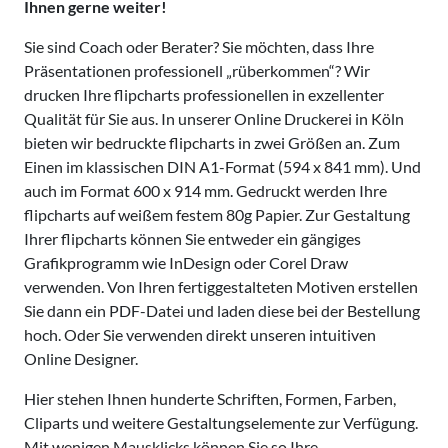
Ihnen gerne weiter!
Sie sind Coach oder Berater? Sie möchten, dass Ihre
Präsentationen professionell „rüberkommen“? Wir
drucken Ihre flipcharts professionellen in exzellenter
Qualität für Sie aus. In unserer Online Druckerei in Köln
bieten wir bedruckte flipcharts in zwei Größen an. Zum
Einen im klassischen DIN A1-Format (594 x 841 mm). Und
auch im Format 600 x 914 mm. Gedruckt werden Ihre
flipcharts auf weißem festem 80g Papier. Zur Gestaltung
Ihrer flipcharts können Sie entweder ein gängiges
Grafikprogramm wie InDesign oder Corel Draw
verwenden. Von Ihren fertiggestalteten Motiven erstellen
Sie dann ein PDF-Datei und laden diese bei der Bestellung
hoch. Oder Sie verwenden direkt unseren intuitiven
Online Designer.
Hier stehen Ihnen hunderte Schriften, Formen, Farben,
Cliparts und weitere Gestaltungselemente zur Verfügung.
Mit wenigen Mausklicks können Sie so Ihre