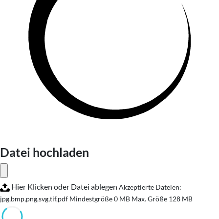
Datei hochladen
Hier Klicken oder Datei ablegen
Akzeptierte Dateien:
jpg,bmp,png,svg,tif,pdf
Mindestgröße 0 MB
Max. Größe 128 MB