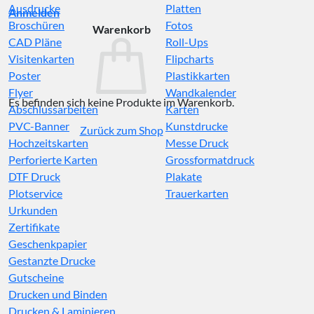
Ausdrucke
Platten
Anmelden
Broschüren
Fotos
Warenkorb
CAD Pläne
Roll-Ups
Visitenkarten
Flipcharts
Poster
Plastikkarten
Flyer
Wandkalender
Es befinden sich keine Produkte im Warenkorb.
Abschlussarbeiten
Karten
PVC-Banner
Kunstdrucke
Zurück zum Shop
Hochzeitskarten
Messe Druck
Perforierte Karten
Grossformatdruck
DTF Druck
Plakate
Plotservice
Trauerkarten
Urkunden
Zertifikate
Geschenkpapier
Gestanzte Drucke
Gutscheine
Drucken und Binden
Drucken & Laminieren