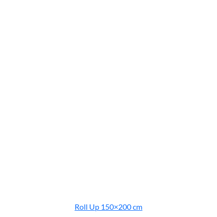
Roll Up 150×200 cm