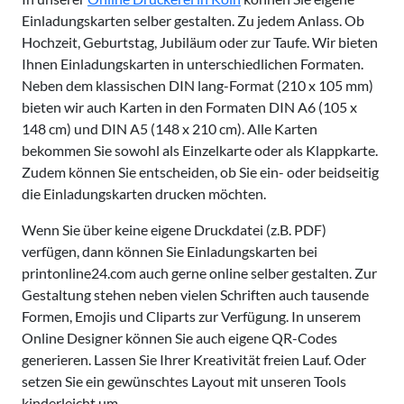
Einladungskarten selber gestalten. Zu jedem Anlass. Ob
Hochzeit, Geburtstag, Jubiläum oder zur Taufe. Wir bieten
Ihnen Einladungskarten in unterschiedlichen Formaten.
Neben dem klassischen DIN lang-Format (210 x 105 mm)
bieten wir auch Karten in den Formaten DIN A6 (105 x
148 cm) und DIN A5 (148 x 210 cm). Alle Karten
bekommen Sie sowohl als Einzelkarte oder als Klappkarte.
Zudem können Sie entscheiden, ob Sie ein- oder beidseitig
die Einladungskarten drucken möchten.
Wenn Sie über keine eigene Druckdatei (z.B. PDF)
verfügen, dann können Sie Einladungskarten bei
printonline24.com auch gerne online selber gestalten. Zur
Gestaltung stehen neben vielen Schriften auch tausende
Formen, Emojis und Cliparts zur Verfügung. In unserem
Online Designer können Sie auch eigene QR-Codes
generieren. Lassen Sie Ihrer Kreativität freien Lauf. Oder
setzen Sie ein gewünschtes Layout mit unseren Tools
kinderleicht um.