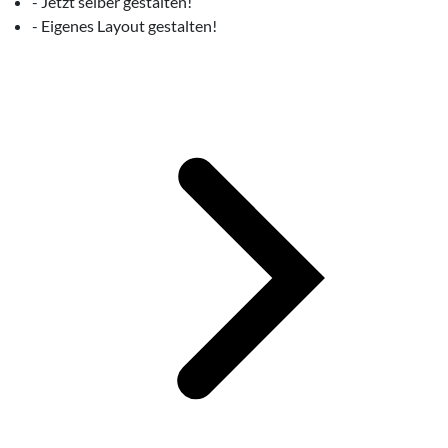
- Jetzt selber gestalten!
- Eigenes Layout gestalten!