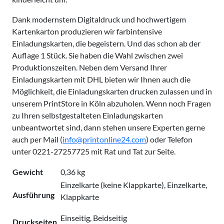
Dank modernstem Digitaldruck und hochwertigem
Kartenkarton produzieren wir farbintensive
Einladungskarten, die begeistern. Und das schon ab der
Auflage 1 Stück. Sie haben die Wahl zwischen zwei
Produktionszeiten. Neben dem Versand Ihrer
Einladungskarten mit DHL bieten wir Ihnen auch die
Möglichkeit, die Einladungskarten drucken zulassen und in
unserem PrintStore in Köln abzuholen. Wenn noch Fragen
zu Ihren selbstgestalteten Einladungskarten
unbeantwortet sind, dann stehen unsere Experten gerne
auch per Mail (
info@printonline
24
.com
) oder Telefon
unter 0221-27257725 mit Rat und Tat zur Seite.
Gewicht
0,36 kg
Einzelkarte (keine Klappkarte), Einzelkarte,
Ausführung
Klappkarte
Einseitig, Beidseitig
Druckseiten