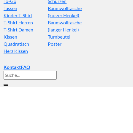
To-Go
Schürzen
Tassen
Baumwolltasche
Kinder T-Shirt
(kurzer Henkel)
T-Shirt Herren
Baumwolltasche
T-Shirt Damen
(langer Henkel)
Kissen
Turnbeutel
Quadratisch
Poster
Herz Kissen
Kontakt
FAQ
Suche
nach: