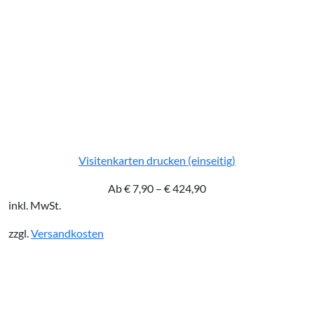
Visitenkarten drucken (einseitig)
Ab
€
7,90
–
€
424,90
inkl. MwSt.
zzgl.
Versandkosten