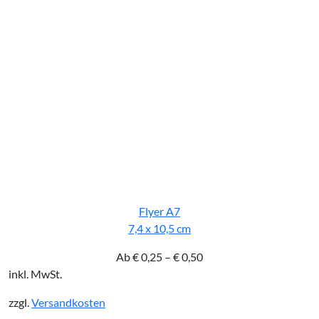
Flyer A7
7,4 x 10,5 cm
Ab
€
0,25
–
€
0,50
inkl. MwSt.
zzgl.
Versandkosten