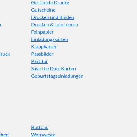
Gestanzte Drucke
Gutscheine
Drucken und Binden
r
Drucken & Laminieren
Feinpapier
Einladungskarten
Klappkarten
druck
Passbilder
Partitur
Save the Date Karten
Geburtstagseinladungen
Buttons
chen
Warnweste