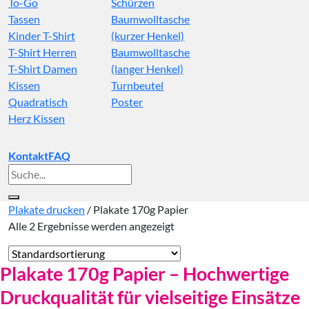
To-Go
Schürzen
Tassen
Baumwolltasche
Kinder T-Shirt
(kurzer Henkel)
T-Shirt Herren
Baumwolltasche
T-Shirt Damen
(langer Henkel)
Kissen
Turnbeutel
Quadratisch
Poster
Herz Kissen
Kontakt
FAQ
Suche
nach:
Plakate drucken
/
Plakate 170g Papier
Alle 2 Ergebnisse werden angezeigt
Plakate 170g Papier – Hochwertige
Druckqualität für vielseitige Einsätze