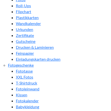
Roll-Ups
Flipchart
Plastikkarten
Wandkalender
Urkunden
Zertifikate
Gutscheine
Drucken & Laminieren
Feinpapier
Einladungskarten drucken
Fotogeschenke
Fototasse
XXL Fotos
T-Shirtdruck
Fotoleinwand
Kissen
Fotokalender
Babykleidung