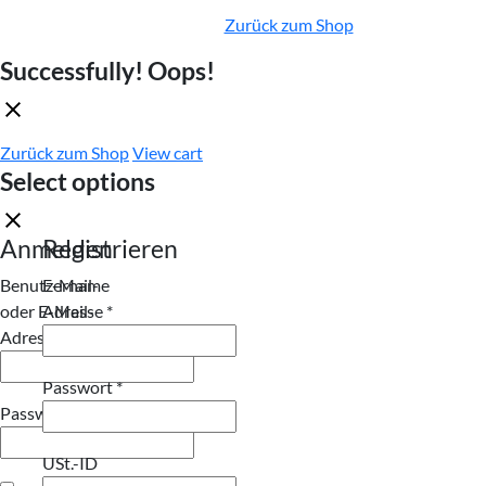
Zurück zum Shop
Successfully!
Oops!
Zurück zum Shop
View cart
Select options
Anmelden
Registrieren
Benutzername
E-Mail-
Erforderlich
oder E-Mail-
Adresse
*
Erforderlich
Adresse
*
Erforderlich
Passwort
*
Erforderlich
Passwort
*
USt.-ID