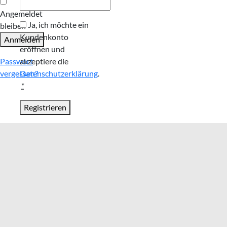
Angemeldet
Ja, ich möchte ein
bleiben
Kundenkonto
Anmelden
eröffnen und
Passwort
akzeptiere die
vergessen?
Datenschutzerklärung
.
*
Registrieren