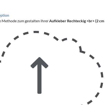
Option
e Methode zum gestalten Ihrer
Aufkleber Rechteckig <br> (2 cm