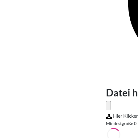
Datei 
Hier Klicke
Mindestgröße 0