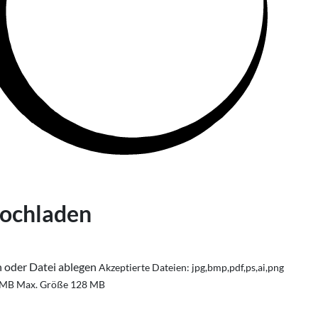
hochladen
n oder Datei ablegen
Akzeptierte Dateien: jpg,bmp,pdf,ps,ai,png
 MB
Max. Größe 128 MB