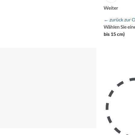
Weiter
← zurück zur 
Wählen Sie ein
bis 15 cm)