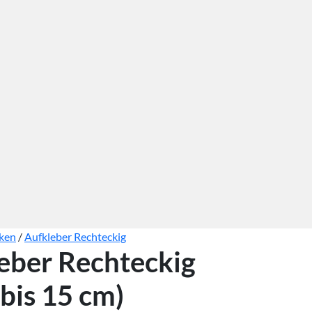
cken
/
Aufkleber Rechteckig
eber Rechteckig
 bis 15 cm)