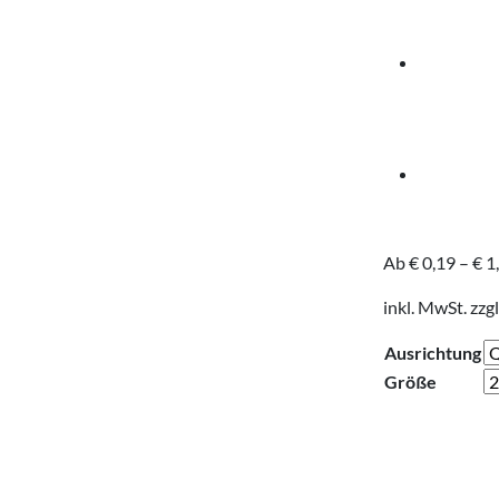
Ab
€
0,19
–
€
1
inkl. MwSt.
zzgl
Ausrichtung
Größe