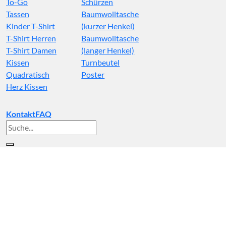
To-Go
Schürzen
Tassen
Baumwolltasche
Kinder T-Shirt
(kurzer Henkel)
T-Shirt Herren
Baumwolltasche
T-Shirt Damen
(langer Henkel)
Kissen
Turnbeutel
Quadratisch
Poster
Herz Kissen
Kontakt
FAQ
Suche
nach: