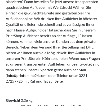
platzieren? Dann bestellen Sie jetzt unsere transparenten
quadratischen Aufkleber mit Weißdruck! Wählen Sie
einfach die gewünschte Breite und gestalten Sie Ihre
Aufkleber online. Wir drucken Ihre Aufkleber in höchster
Qualität und liefern sie schnell und zuverlässig zu Ihnen
nach Hause. Aufgrund der Tatsache, dass Sie in unserem
PrintShop Aufkleber bereits ab der Auflage „1“ lassen
können, kommen viele unserer Kunden aus dem privaten
Bereich. Neben dem Versand Ihrer Bestellung mit DHL
bieten wir Ihnen auch die Möglichkeit, Ihre Aufkleber in
unserem PrintStore in Köln abzuholen. Wenn noch Fragen
zu unseren transparenten Aufklebern unbeantwortet sind,
dann stehen unsere Experten gerne auch per Mail
(
info@printonline
24
.com
) oder Telefon unter 0221-
27257725 mit Rat und Tat zur Seite.
Gewicht
0,36 kg