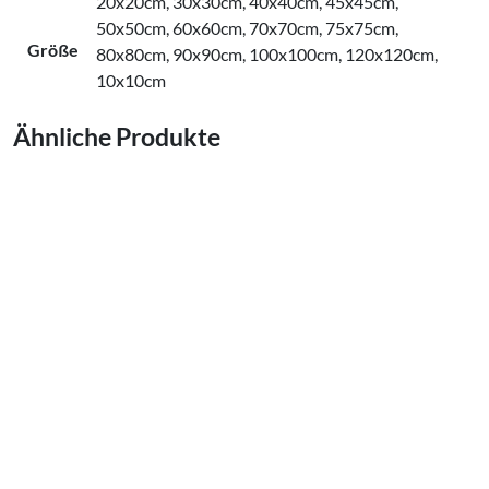
20x20cm, 30x30cm, 40x40cm, 45x45cm,
50x50cm, 60x60cm, 70x70cm, 75x75cm,
Größe
80x80cm, 90x90cm, 100x100cm, 120x120cm,
10x10cm
Ähnliche Produkte