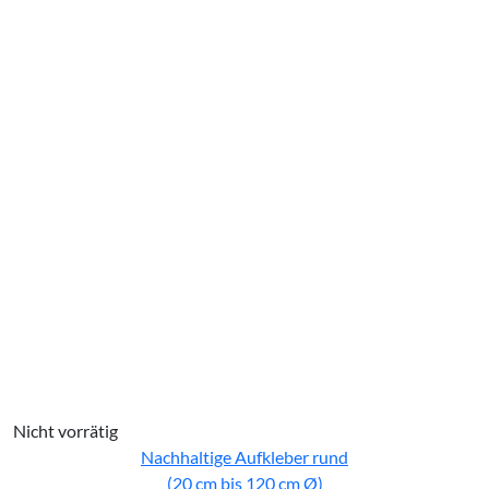
Nicht vorrätig
Nachhaltige Aufkleber rund
(20 cm bis 120 cm Ø)