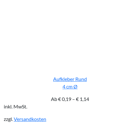
Aufkleber Rund
4 cm Ø
Ab
€
0,19
–
€
1,14
inkl. MwSt.
zzgl.
Versandkosten