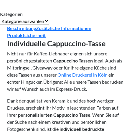
Kategorien
Kategorien
Beschreibung
Zusätzliche Informationen
Produktsicherheit
Individuelle Cappuccino-Tasse
Nicht nur für Kaffee-Liebhaber eignen sich unsere
persönlich gestalteten
Cappuccino Tassen
ideal. Auch als
Mitbringsel, Giveaway oder für Ihre eigene Küche sind
diese Tassen aus unserer
Online Druckerei in Köln
ein
echter Hingucker. Übrigens: Alle unsere Tassen bedrucken
wir auf Wunsch auch im Express-Druck.
Dank der qualitativen Keramik und des hochwertigen
Druckes, erscheint Ihr Motiv in leuchtenden Farben auf
Ihrer
personalisierten Cappuccino Tasse
. Wenn Sie auf
der Suche nach einem kreativen und persönlichen
Fotogeschenk sind, ist die
individuell bedruckte