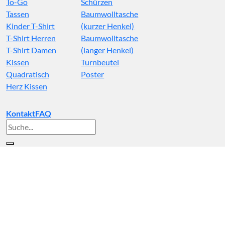
To-Go
Schürzen
Tassen
Baumwolltasche
Kinder T-Shirt
(kurzer Henkel)
T-Shirt Herren
Baumwolltasche
T-Shirt Damen
(langer Henkel)
Kissen
Turnbeutel
Quadratisch
Poster
Herz Kissen
Kontakt
FAQ
Suche
nach: