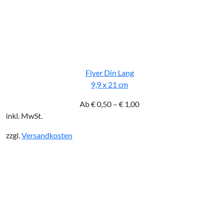
Flyer Din Lang
9,9 x 21 cm
Ab
€
0,50
–
€
1,00
inkl. MwSt.
zzgl.
Versandkosten