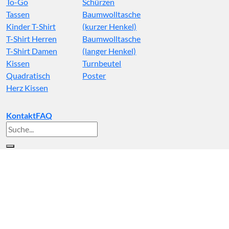
To-Go
Schürzen
Tassen
Baumwolltasche
Kinder T-Shirt
(kurzer Henkel)
T-Shirt Herren
Baumwolltasche
T-Shirt Damen
(langer Henkel)
Kissen
Turnbeutel
Quadratisch
Poster
Herz Kissen
Kontakt
FAQ
Suche
nach: