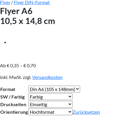
Flyer
/
Flyer DIN-Format
Flyer A6
10,5 x 14,8 cm
Ab
€
0,35
–
€
0,70
inkl. MwSt.
zzgl.
Versandkosten
Format
SW / Farbig
Druckseiten
Orientierung
Zurücksetzen