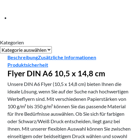
14,8
cm
Menge
Kategorien
Kategorien
Beschreibung
Zusätzliche Informationen
Produktsicherheit
Flyer DIN A6 10,5 x 14,8 cm
Unsere DIN A6 Flyer (10,5 x 14,8 cm) bieten Ihnen die
ideale Lösung, wenn Sie auf der Suche nach hochwertigen
Werbeflyern sind. Mit verschiedenen Papierstärken von
100 g/m² bis 350 g/m² können Sie das passende Material
für Ihre Bedürfnisse auswählen. Ob Sie sich für farbigen
oder Schwarz/Weiß Druck entscheiden, liegt ganz bei
Ihnen. Mit unserer flexiblen Auswahl können Sie zwischen
einseitigem oder beidseitigem Druck wählen und sowohl