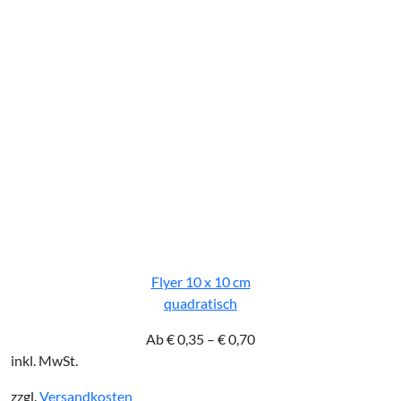
Flyer 10 x 10 cm
quadratisch
Ab
€
0,35
–
€
0,70
inkl. MwSt.
zzgl.
Versandkosten