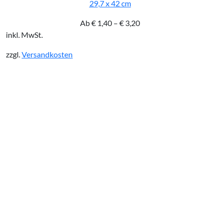
29,7 x 42 cm
Ab
€
1,40
–
€
3,20
inkl. MwSt.
zzgl.
Versandkosten