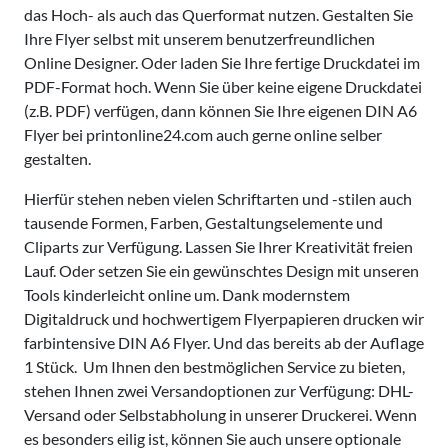
das Hoch- als auch das Querformat nutzen. Gestalten Sie
Ihre Flyer selbst mit unserem benutzerfreundlichen
Online Designer. Oder laden Sie Ihre fertige Druckdatei im
PDF-Format hoch. Wenn Sie über keine eigene Druckdatei
(z.B. PDF) verfügen, dann können Sie Ihre eigenen DIN A6
Flyer bei printonline24.com auch gerne online selber
gestalten.
Hierfür stehen neben vielen Schriftarten und -stilen auch
tausende Formen, Farben, Gestaltungselemente und
Cliparts zur Verfügung. Lassen Sie Ihrer Kreativität freien
Lauf. Oder setzen Sie ein gewünschtes Design mit unseren
Tools kinderleicht online um. Dank modernstem
Digitaldruck und hochwertigem Flyerpapieren drucken wir
farbintensive DIN A6 Flyer. Und das bereits ab der Auflage
1 Stück. Um Ihnen den bestmöglichen Service zu bieten,
stehen Ihnen zwei Versandoptionen zur Verfügung: DHL-
Versand oder Selbstabholung in unserer Druckerei. Wenn
es besonders eilig ist, können Sie auch unsere optionale