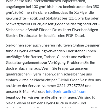
Wählen Sie aus unterschiedlichen Papierstärken,
angefangen bei 100 g/m² bis hin zu beeindruckenden 350
g/m². So können Sie sicherstellen, dass Ihr XL-Flyer die
gewünschte Haptik und Stabilität besitzt. Ob farbig oder
Schwarz/Weiß Druck, einseitig oder beidseitig bedruckt –
Sie haben die Wahl! Für den Druck Ihrer Flyer benötigen
Sie eine Druckdatei. Im Idealfall eine PDF-Datei.
Sie können aber auch unseren intuitiven Online Designer
für die Flyer-Gestaltung verwenden. Hier stehen Ihnen
unzählige Schriftarten, Farben, Cliparts und weitere
Gestaltungselemente zur Verfügung. Probieren Sie ihn
doch einfach mal aus. Wenn Sie Fragen zu unseren
quadratischen Flyern haben, dann schreiben Sie uns
einfach kurz eine Nachricht per E-Mail. Oder Sie rufen uns
an. Unter der Service-Nummer 0221-27257725 und
unserer E-Mail-Adresse
info@printonline24.com
beantworten wir gerne alle offenen Fragen. Wir sind für
Sie da, wenn es um den Flyer-Druck in Klein- und