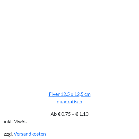
Flyer 12,5 x 12,5 cm
quadratisch
Ab
€
0,75
–
€
1,10
inkl. MwSt.
zzgl.
Versandkosten