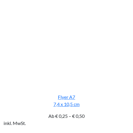
Flyer A7
7,4 x 10,5 cm
Ab
€
0,25
–
€
0,50
inkl. MwSt.