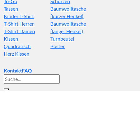
To-Go
Schürzen
Tassen
Baumwolltasche
Kinder T-Shirt
(kurzer Henkel)
T-Shirt Herren
Baumwolltasche
T-Shirt Damen
(langer Henkel)
Kissen
Turnbeutel
Quadratisch
Poster
Herz Kissen
Kontakt
FAQ
Suche
nach: