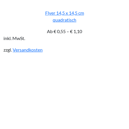
Flyer 14,5 x 14,5 cm
quadratisch
Ab
€
0,55
–
€
1,10
inkl. MwSt.
zzgl.
Versandkosten