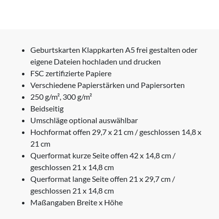
Geburtskarten Klappkarten A5 frei gestalten oder
eigene Dateien hochladen und drucken
FSC zertifizierte Papiere
Verschiedene Papierstärken und Papiersorten
250 g/m², 300 g/m²
Beidseitig
Umschläge optional auswählbar
Hochformat offen 29,7 x 21 cm / geschlossen 14,8 x
21 cm
Querformat kurze Seite offen 42 x 14,8 cm /
geschlossen 21 x 14,8 cm
Querformat lange Seite offen 21 x 29,7 cm /
geschlossen 21 x 14,8 cm
Maßangaben Breite x Höhe