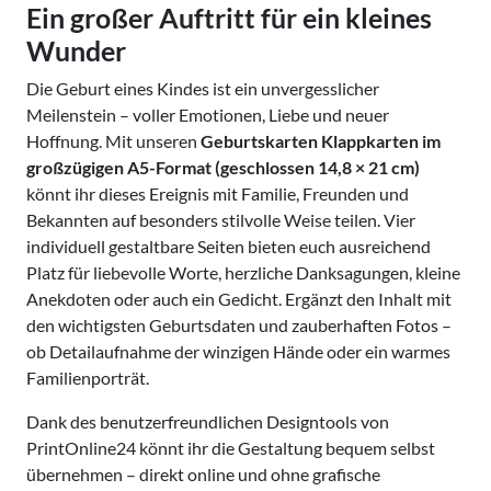
Ein großer Auftritt für ein kleines
Wunder
Die Geburt eines Kindes ist ein unvergesslicher
Meilenstein – voller Emotionen, Liebe und neuer
Hoffnung. Mit unseren
Geburtskarten Klappkarten im
großzügigen A5-Format (geschlossen 14,8 × 21 cm)
könnt ihr dieses Ereignis mit Familie, Freunden und
Bekannten auf besonders stilvolle Weise teilen. Vier
individuell gestaltbare Seiten bieten euch ausreichend
Platz für liebevolle Worte, herzliche Danksagungen, kleine
Anekdoten oder auch ein Gedicht. Ergänzt den Inhalt mit
den wichtigsten Geburtsdaten und zauberhaften Fotos –
ob Detailaufnahme der winzigen Hände oder ein warmes
Familienporträt.
Dank des benutzerfreundlichen Designtools von
PrintOnline24 könnt ihr die Gestaltung bequem selbst
übernehmen – direkt online und ohne grafische