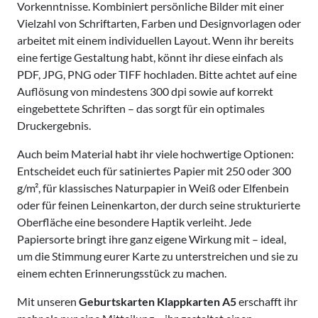
Vorkenntnisse. Kombiniert persönliche Bilder mit einer
Vielzahl von Schriftarten, Farben und Designvorlagen oder
arbeitet mit einem individuellen Layout. Wenn ihr bereits
eine fertige Gestaltung habt, könnt ihr diese einfach als
PDF, JPG, PNG oder TIFF hochladen. Bitte achtet auf eine
Auflösung von mindestens 300 dpi sowie auf korrekt
eingebettete Schriften – das sorgt für ein optimales
Druckergebnis.
Auch beim Material habt ihr viele hochwertige Optionen:
Entscheidet euch für satiniertes Papier mit 250 oder 300
g/m², für klassisches Naturpapier in Weiß oder Elfenbein
oder für feinen Leinenkarton, der durch seine strukturierte
Oberfläche eine besondere Haptik verleiht. Jede
Papiersorte bringt ihre ganz eigene Wirkung mit – ideal,
um die Stimmung eurer Karte zu unterstreichen und sie zu
einem echten Erinnerungsstück zu machen.
Mit unseren
Geburtskarten Klappkarten A5
erschafft ihr