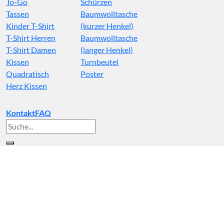
To-Go
Schürzen
Tassen
Baumwolltasche
Kinder T-Shirt
(kurzer Henkel)
T-Shirt Herren
Baumwolltasche
T-Shirt Damen
(langer Henkel)
Kissen
Turnbeutel
Quadratisch
Poster
Herz Kissen
Kontakt
FAQ
Suche
nach: