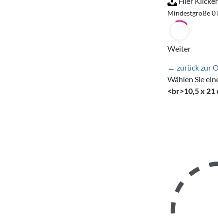
Hier Klicke
Mindestgröße 0
Weiter
← zurück zur 
Wählen Sie ein
<br>10,5 x 21