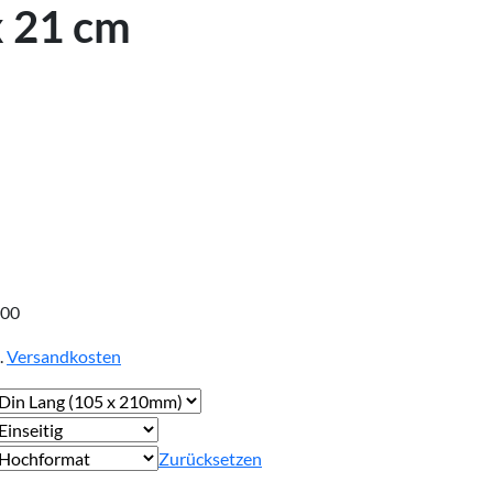
x 21 cm
,00
.
Versandkosten
Zurücksetzen