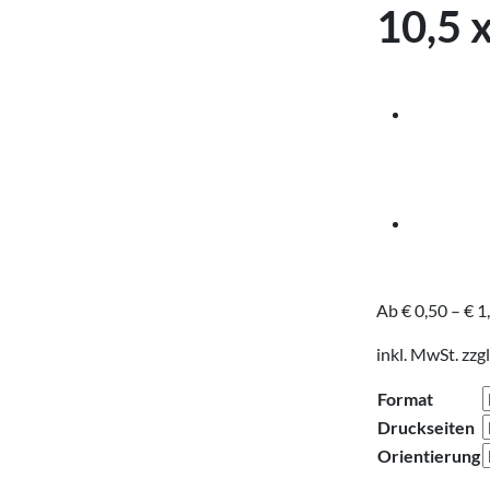
10,5 
Ab
€
0,50
–
€
1
inkl. MwSt.
zzgl
Format
Druckseiten
Orientierung