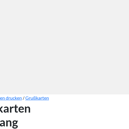
ten drucken
/
Grußkarten
karten
Lang