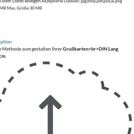
n oder Datei ablegen
Akzeptierte Dateien: jpg,bmp,pdf,psd,ai,png
 MB
Max. Größe 30 MB
Option
e Methode zum gestalten Ihrer
Grußkarten<br>DIN Lang
 cm