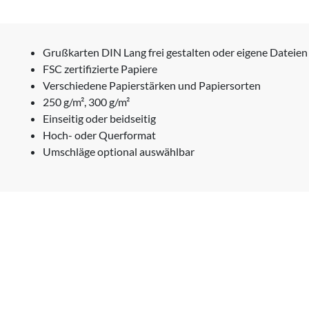
Grußkarten DIN Lang frei gestalten oder eigene Dateie
FSC zertifizierte Papiere
Verschiedene Papierstärken und Papiersorten
250 g/m², 300 g/m²
Einseitig oder beidseitig
Hoch- oder Querformat
Umschläge optional auswählbar