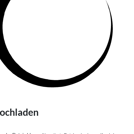
hochladen