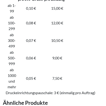
ab 1-
0,10 €
15,00 €
99
ab
100-
0,08 €
12,00 €
299
ab
300-
0,07 €
10,50 €
499
ab
500-
0,06 €
9,00 €
999
ab
1000
0,05 €
7,50 €
und
mehr
Druckeinrichtungspauschale: 3 € (einmalig pro Auftrag)
Ähnliche Produkte