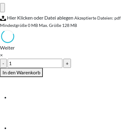
Hier Klicken oder Datei ablegen
Akzeptierte Dateien: pdf
Mindestgröße 0 MB
Max. Größe 128 MB
Weiter
×
Hardcoverbindung
A4
In den Warenkorb
quer
SW
Menge