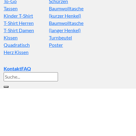
To-Go
Schürzen
Tassen
Baumwolltasche
Kinder T-Shirt
(kurzer Henkel)
T-Shirt Herren
Baumwolltasche
T-Shirt Damen
(langer Henkel)
Kissen
Turnbeutel
Quadratisch
Poster
Herz Kissen
Kontakt
FAQ
Suche
nach: