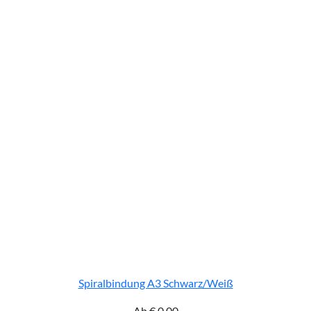
Spiralbindung A3 Schwarz/Weiß
Ab
€
0,00