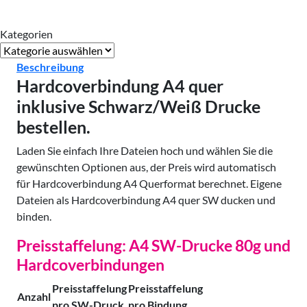
Kategorien
Kategorien
Beschreibung
Hardcoverbindung A4 quer
inklusive Schwarz/Weiß Drucke
bestellen.
Laden Sie einfach Ihre Dateien hoch und wählen Sie die
gewünschten Optionen aus, der Preis wird automatisch
für Hardcoverbindung A4 Querformat berechnet. Eigene
Dateien als Hardcoverbindung A4 quer SW ducken und
binden.
Preisstaffelung: A4 SW-Drucke 80g und
Hardcoverbindungen
Preisstaffelung
Preisstaffelung
Anzahl
pro SW-Druck
pro Bindung