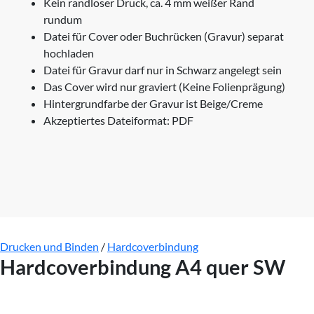
Kein randloser Druck, ca. 4 mm weißer Rand
rundum
Datei für Cover oder Buchrücken (Gravur) separat
hochladen
Datei für Gravur darf nur in Schwarz angelegt sein
Das Cover wird nur graviert (Keine Folienprägung)
Hintergrundfarbe der Gravur ist Beige/Creme
Akzeptiertes Dateiformat: PDF
Drucken und Binden
/
Hardcoverbindung
Hardcoverbindung A4 quer SW