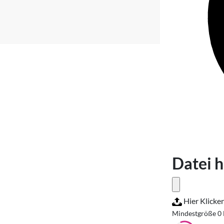
Datei 
Hier Klicke
Mindestgröße 0