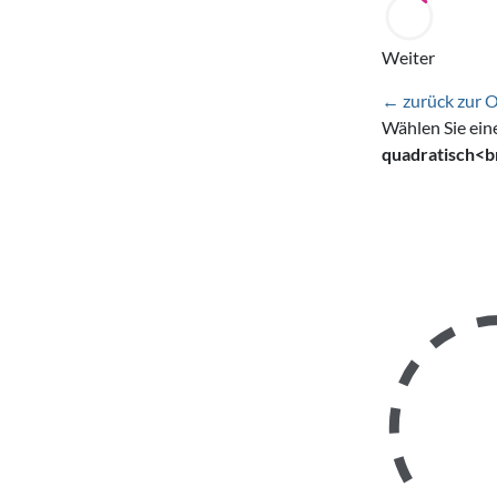
Weiter
← zurück zur 
Wählen Sie ein
quadratisch<