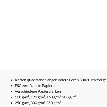
Karten quadratisch abgerundete Ecken 30×30 cm frei ge
FSC zertifizierte Papiere
Verschiedene Papierstärken
100 g/m², 120 g/m², 160 g/m², 200 g/m²
250 g/m², 300 g/m², 350 g/m²