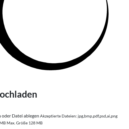
hochladen
n oder Datei ablegen
Akzeptierte Dateien: jpg,bmp,pdf,psd,ai,png
 MB
Max. Größe 128 MB