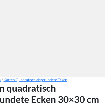
n
/
Karten Quadratisch abgerundete Ecken
n quadratisch
undete Ecken 30×30 cm