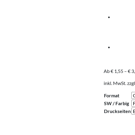
Ab
€
1,55
–
€
3
inkl. MwSt.
zzgl
Format
SW / Farbig
Druckseiten