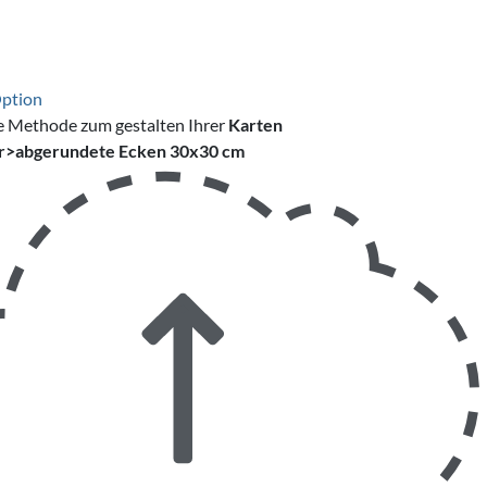
Option
e Methode zum gestalten Ihrer
Karten
br>abgerundete Ecken 30x30 cm