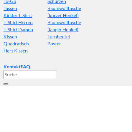
To-Go
Schürzen
Tassen
Baumwolltasche
Kinder T-Shirt
(kurzer Henkel)
T-Shirt Herren
Baumwolltasche
T-Shirt Damen
(langer Henkel)
Kissen
Turnbeutel
Quadratisch
Poster
Herz Kissen
Kontakt
FAQ
Suche
nach: