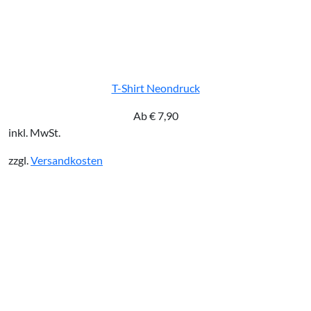
T-Shirt Neondruck
Ab
€
7,90
inkl. MwSt.
zzgl.
Versandkosten