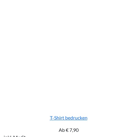
T-Shirt bedrucken
Ab
€
7,90