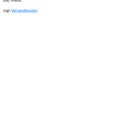
inkl. MwSt.
zzgl.
Versandkosten