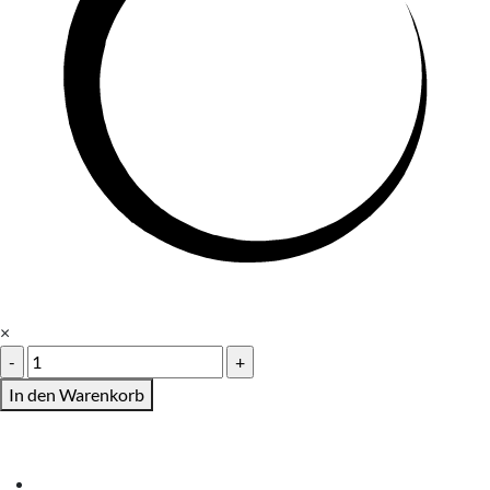
×
Kinder-
T-
In den Warenkorb
Shirt
Neondruck
Menge