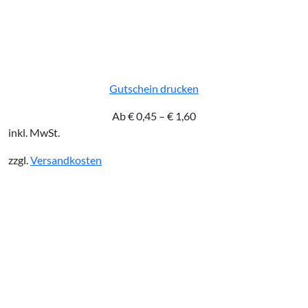
Gutschein drucken
Ab
€
0,45
–
€
1,60
inkl. MwSt.
zzgl.
Versandkosten