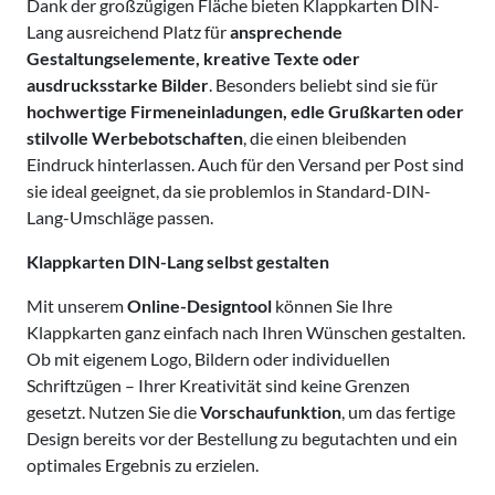
Dank der großzügigen Fläche bieten Klappkarten DIN-
Lang ausreichend Platz für
ansprechende
Gestaltungselemente, kreative Texte oder
ausdrucksstarke Bilder
. Besonders beliebt sind sie für
hochwertige Firmeneinladungen, edle Grußkarten oder
stilvolle Werbebotschaften
, die einen bleibenden
Eindruck hinterlassen. Auch für den Versand per Post sind
sie ideal geeignet, da sie problemlos in Standard-DIN-
Lang-Umschläge passen.
Klappkarten DIN-Lang selbst gestalten
Mit unserem
Online-Designtool
können Sie Ihre
Klappkarten ganz einfach nach Ihren Wünschen gestalten.
Ob mit eigenem Logo, Bildern oder individuellen
Schriftzügen – Ihrer Kreativität sind keine Grenzen
gesetzt. Nutzen Sie die
Vorschaufunktion
, um das fertige
Design bereits vor der Bestellung zu begutachten und ein
optimales Ergebnis zu erzielen.