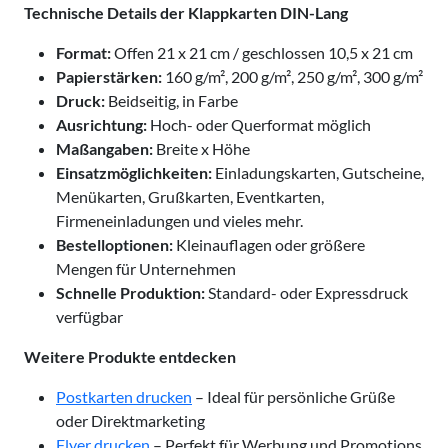
Technische Details der Klappkarten DIN-Lang
Format:
Offen 21 x 21 cm / geschlossen 10,5 x 21 cm
Papierstärken:
160 g/m², 200 g/m², 250 g/m², 300 g/m²
Druck:
Beidseitig, in Farbe
Ausrichtung:
Hoch- oder Querformat möglich
Maßangaben:
Breite x Höhe
Einsatzmöglichkeiten:
Einladungskarten, Gutscheine,
Menükarten, Grußkarten, Eventkarten,
Firmeneinladungen und vieles mehr.
Bestelloptionen:
Kleinauflagen oder größere
Mengen für Unternehmen
Schnelle Produktion:
Standard- oder Expressdruck
verfügbar
Weitere Produkte entdecken
Postkarten drucken
– Ideal für persönliche Grüße
oder Direktmarketing
Flyer drucken
– Perfekt für Werbung und Promotions