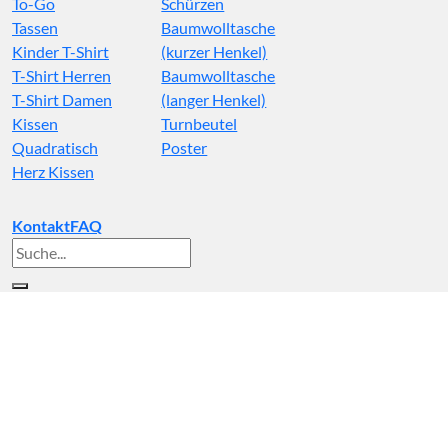
To-Go
Schürzen
Tassen
Baumwolltasche
Kinder T-Shirt
(kurzer Henkel)
T-Shirt Herren
Baumwolltasche
T-Shirt Damen
(langer Henkel)
Kissen
Turnbeutel
Quadratisch
Poster
Herz Kissen
Kontakt
FAQ
Suche
nach: