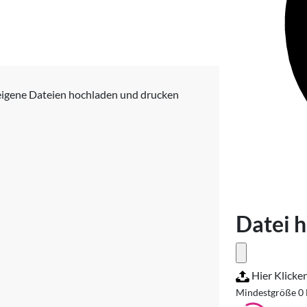
eigene Dateien hochladen und drucken
Datei 
Hier Klicke
Mindestgröße 0