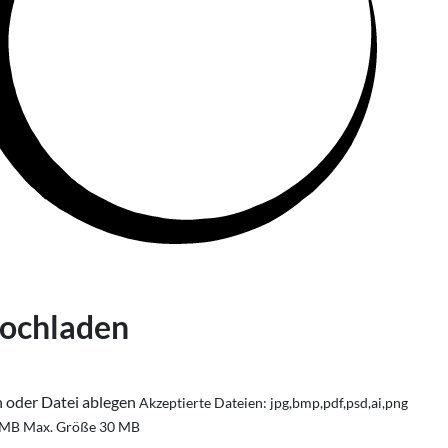
hochladen
n oder Datei ablegen
Akzeptierte Dateien: jpg,bmp,pdf,psd,ai,png
 MB
Max. Größe 30 MB