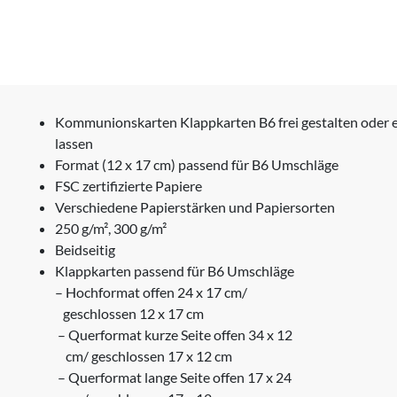
Kommunionskarten Klappkarten B6 frei gestalten oder 
lassen
Format (12 x 17 cm) passend für B6 Umschläge
FSC zertifizierte Papiere
Verschiedene Papierstärken und Papiersorten
250 g/m², 300 g/m²
Beidseitig
Klappkarten passend für B6 Umschläge
– Hochformat offen 24 x 17 cm/
geschlossen 12 x 17 cm
– Querformat kurze Seite offen 34 x 12
cm/ geschlossen 17 x 12 cm
– Querformat lange Seite offen 17 x 24