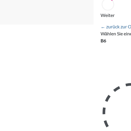
Weiter
← zurück zur 
Wählen Sie ein
B6