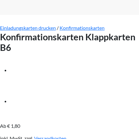
Einladungskarten drucken
/
Konfirmationskarten
Konfirmationskarten Klappkarten
B6
Ab
€
1,80
inkl. MwSt.
zzgl.
Versandkosten