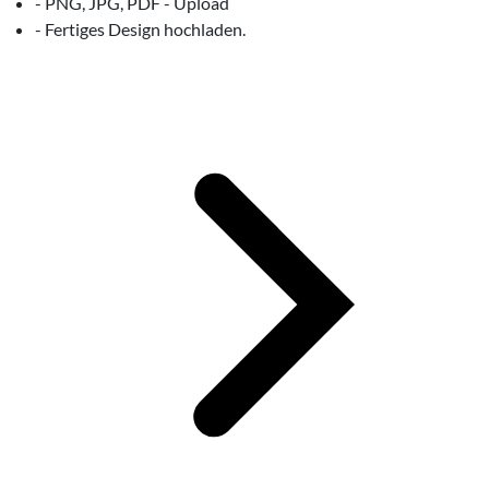
- PNG, JPG, PDF - Upload
- Fertiges Design hochladen.