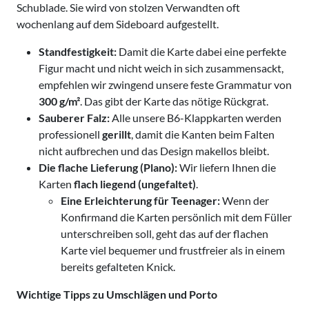
Schublade. Sie wird von stolzen Verwandten oft
wochenlang auf dem Sideboard aufgestellt.
Standfestigkeit:
Damit die Karte dabei eine perfekte
Figur macht und nicht weich in sich zusammensackt,
empfehlen wir zwingend unsere feste Grammatur von
300 g/m²
. Das gibt der Karte das nötige Rückgrat.
Sauberer Falz:
Alle unsere B6-Klappkarten werden
professionell
gerillt
, damit die Kanten beim Falten
nicht aufbrechen und das Design makellos bleibt.
Die flache Lieferung (Plano):
Wir liefern Ihnen die
Karten
flach liegend (ungefaltet)
.
Eine Erleichterung für Teenager:
Wenn der
Konfirmand die Karten persönlich mit dem Füller
unterschreiben soll, geht das auf der flachen
Karte viel bequemer und frustfreier als in einem
bereits gefalteten Knick.
Wichtige Tipps zu Umschlägen und Porto