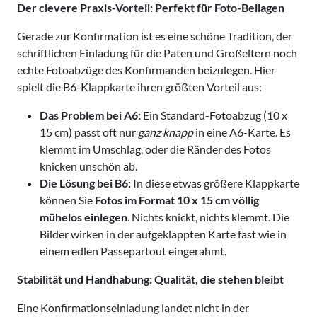
Der clevere Praxis-Vorteil: Perfekt für Foto-Beilagen
Gerade zur Konfirmation ist es eine schöne Tradition, der
schriftlichen Einladung für die Paten und Großeltern noch
echte Fotoabzüge des Konfirmanden beizulegen. Hier
spielt die B6-Klappkarte ihren größten Vorteil aus:
Das Problem bei A6:
Ein Standard-Fotoabzug (10 x
15 cm) passt oft nur
ganz knapp
in eine A6-Karte. Es
klemmt im Umschlag, oder die Ränder des Fotos
knicken unschön ab.
Die Lösung bei B6:
In diese etwas größere Klappkarte
können Sie
Fotos im Format 10 x 15 cm völlig
mühelos einlegen
. Nichts knickt, nichts klemmt. Die
Bilder wirken in der aufgeklappten Karte fast wie in
einem edlen Passepartout eingerahmt.
Stabilität und Handhabung: Qualität, die stehen bleibt
Eine Konfirmationseinladung landet nicht in der