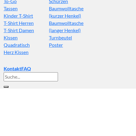
To-Go
Schürzen
Tassen
Baumwolltasche
Kinder T-Shirt
(kurzer Henkel)
T-Shirt Herren
Baumwolltasche
T-Shirt Damen
(langer Henkel)
Kissen
Turnbeutel
Quadratisch
Poster
Herz Kissen
Kontakt
FAQ
Suche
nach: