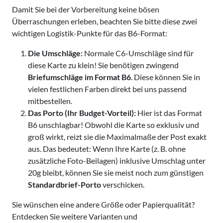
Damit Sie bei der Vorbereitung keine bösen
Überraschungen erleben, beachten Sie bitte diese zwei
wichtigen Logistik-Punkte für das B6-Format:
Die Umschläge:
Normale C6-Umschläge sind für
diese Karte zu klein! Sie benötigen zwingend
Briefumschläge im Format B6
. Diese können Sie in
vielen festlichen Farben direkt bei uns passend
mitbestellen.
Das Porto (Ihr Budget-Vorteil):
Hier ist das Format
B6 unschlagbar! Obwohl die Karte so exklusiv und
groß wirkt, reizt sie die Maximalmaße der Post exakt
aus. Das bedeutet: Wenn Ihre Karte (z. B. ohne
zusätzliche Foto-Beilagen) inklusive Umschlag unter
20g bleibt, können Sie sie meist noch zum günstigen
Standardbrief-Porto
verschicken.
Sie wünschen eine andere Größe oder Papierqualität?
Entdecken Sie weitere Varianten und