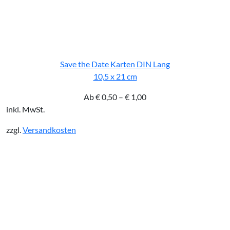
Save the Date Karten DIN Lang
10,5 x 21 cm
Ab
€
0,50
–
€
1,00
inkl. MwSt.
zzgl.
Versandkosten