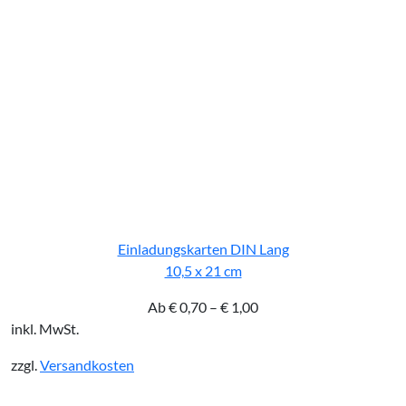
Einladungskarten DIN Lang
10,5 x 21 cm
Ab
€
0,70
–
€
1,00
inkl. MwSt.
zzgl.
Versandkosten