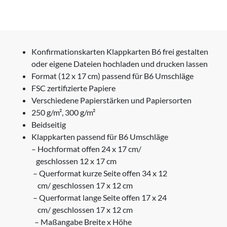
Konfirmationskarten Klappkarten B6 frei gestalten
oder eigene Dateien hochladen und drucken lassen
Format (12 x 17 cm) passend für B6 Umschläge
FSC zertifizierte Papiere
Verschiedene Papierstärken und Papiersorten
250 g/m², 300 g/m²
Beidseitig
Klappkarten passend für B6 Umschläge
– Hochformat offen 24 x 17 cm/
geschlossen 12 x 17 cm
– Querformat kurze Seite offen 34 x 12
cm/ geschlossen 17 x 12 cm
– Querformat lange Seite offen 17 x 24
cm/ geschlossen 17 x 12 cm
– Maßangabe Breite x Höhe