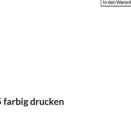
In den Waren
farbig
Menge
 farbig drucken