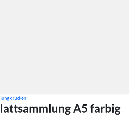
lung drucken
lattsammlung A5 farbig