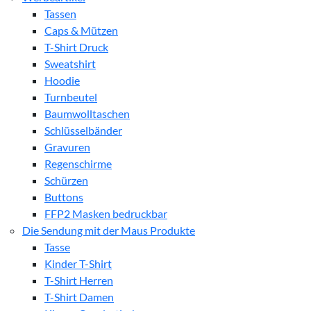
Tassen
Caps & Mützen
T-Shirt Druck
Sweatshirt
Hoodie
Turnbeutel
Baumwolltaschen
Schlüsselbänder
Gravuren
Regenschirme
Schürzen
Buttons
FFP2 Masken bedruckbar
Die Sendung mit der Maus Produkte
Tasse
Kinder T-Shirt
T-Shirt Herren
T-Shirt Damen