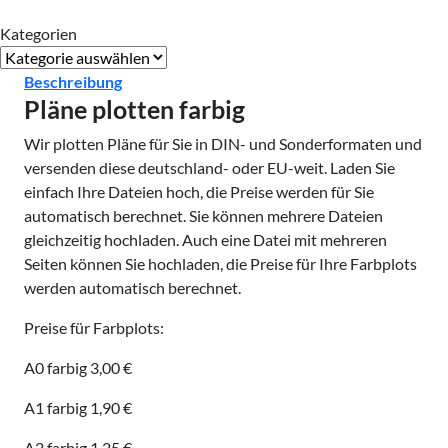
Kategorien
Kategorien
Beschreibung
Pläne plotten farbig
Wir plotten Pläne für Sie in DIN- und Sonderformaten und
versenden diese deutschland- oder EU-weit. Laden Sie
einfach Ihre Dateien hoch, die Preise werden für Sie
automatisch berechnet. Sie können mehrere Dateien
gleichzeitig hochladen. Auch eine Datei mit mehreren
Seiten können Sie hochladen, die Preise für Ihre Farbplots
werden automatisch berechnet.
Preise für Farbplots:
A0 farbig 3,00 €
A1 farbig 1,90 €
A2 farbig 1,25 €