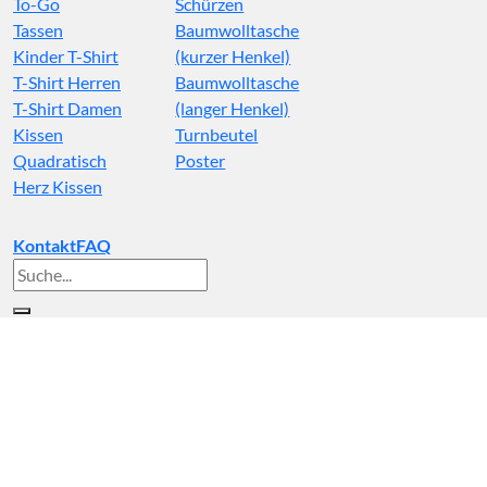
To-Go
Schürzen
Tassen
Baumwolltasche
Kinder T-Shirt
(kurzer Henkel)
T-Shirt Herren
Baumwolltasche
T-Shirt Damen
(langer Henkel)
Kissen
Turnbeutel
Quadratisch
Poster
Herz Kissen
Kontakt
FAQ
Suche
nach: