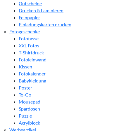
Gutscheine
Drucken & Laminieren
Feinpapier
Einladungskarten drucken
Fotogeschenke
Fototasse
XXL Fotos
T-Shirtdruck
Fotoleinwand
Kissen
Fotokalender
Babykleidung
Poster
To-Go
Mousepad
Spardosen
Puzzle
Acrylblock
Werbeartikel