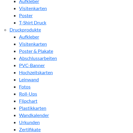
Aufkleber
Visitenkarten
Poster
T-Shirt Druck
Druckprodukte
Aufkleber
Visitenkarten
Poster & Plakate
Abschlussarbeiten
PVC-Banner
Hochzeitskarten
Leinwand
Fotos
Roll-Ups
Flipchart
Plastikkarten
Wandkalender
Urkunden
Zertifikate