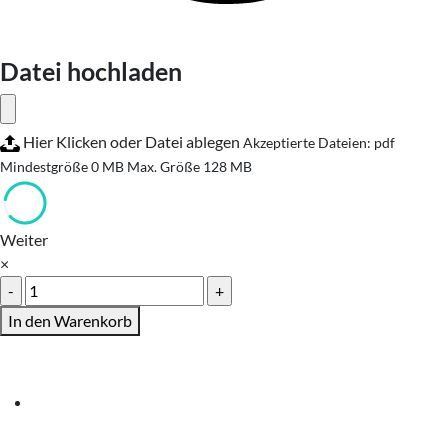
Datei hochladen
Hier Klicken oder Datei ablegen
Akzeptierte Dateien: pdf
Mindestgröße 0 MB
Max. Größe 128 MB
Weiter
×
Pläne
plotten
In den Warenkorb
farbig
Menge