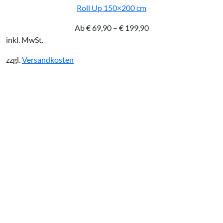
Roll Up 150×200 cm
Ab
€
69,90
–
€
199,90
inkl. MwSt.
zzgl.
Versandkosten