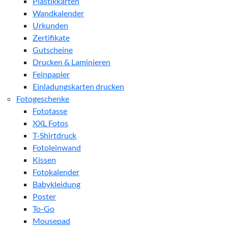
Plastikkarten
Wandkalender
Urkunden
Zertifikate
Gutscheine
Drucken & Laminieren
Feinpapier
Einladungskarten drucken
Fotogeschenke
Fototasse
XXL Fotos
T-Shirtdruck
Fotoleinwand
Kissen
Fotokalender
Babykleidung
Poster
To-Go
Mousepad