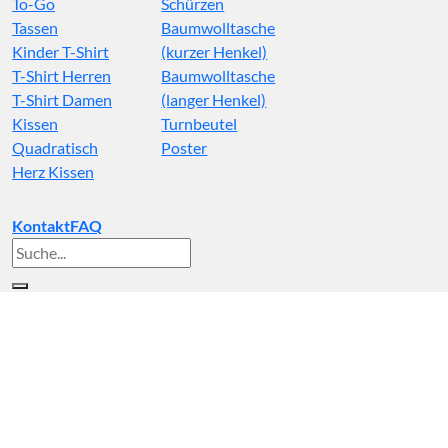
To-Go
Schürzen
Tassen
Baumwolltasche
Kinder T-Shirt
(kurzer Henkel)
T-Shirt Herren
Baumwolltasche
T-Shirt Damen
(langer Henkel)
Kissen
Turnbeutel
Quadratisch
Poster
Herz Kissen
Kontakt
FAQ
Suche
nach: