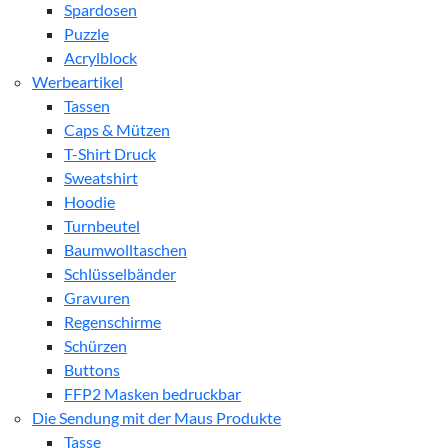
Spardosen
Puzzle
Acrylblock
Werbeartikel
Tassen
Caps & Mützen
T-Shirt Druck
Sweatshirt
Hoodie
Turnbeutel
Baumwolltaschen
Schlüsselbänder
Gravuren
Regenschirme
Schürzen
Buttons
FFP2 Masken bedruckbar
Die Sendung mit der Maus Produkte
Tasse