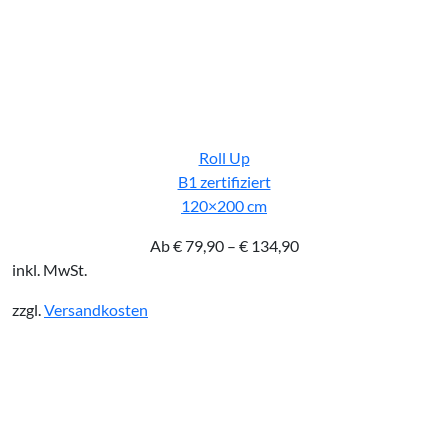
Roll Up
B1 zertifiziert
120×200 cm
Ab
€
79,90
–
€
134,90
inkl. MwSt.
zzgl.
Versandkosten