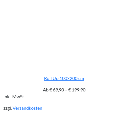
Roll Up 100×200 cm
Ab
€
69,90
–
€
199,90
inkl. MwSt.
zzgl.
Versandkosten