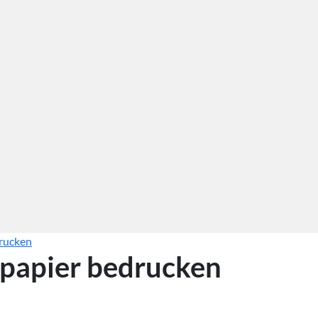
drucken
rpapier bedrucken