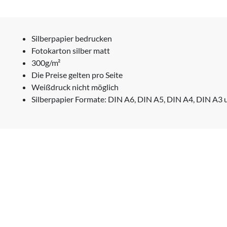
Silberpapier bedrucken
Fotokarton silber matt
300g/m²
Die Preise gelten pro Seite
Weißdruck nicht möglich
Silberpapier Formate: DIN A6, DIN A5, DIN A4, DIN A3