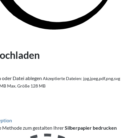
hochladen
n oder Datei ablegen
Akzeptierte Dateien: jpg,jpeg,pdf,png,svg
 MB
Max. Größe 128 MB
Option
e Methode zum gestalten Ihrer
Silberpapier bedrucken