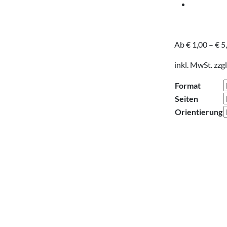
Ab
€
1,00
–
€
5
inkl. MwSt.
zzgl
Format
Seiten
Orientierung