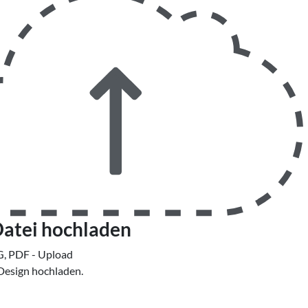
Datei hochladen
G, PDF - Upload
 Design hochladen.