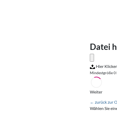
Datei 
Hier Klicke
Mindestgröße 0
Weiter
← zurück zur 
Wählen Sie ein