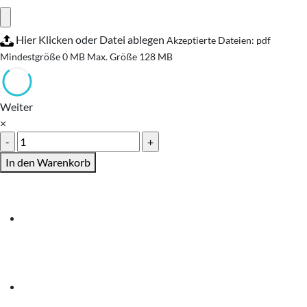
Hier Klicken oder Datei ablegen
Akzeptierte Dateien: pdf
Mindestgröße 0 MB
Max. Größe 128 MB
Weiter
×
Spiralbindung
A6
In den Warenkorb
Farbdruck
Menge