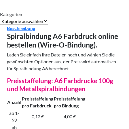
Kategorien
Kategorien
Beschreibung
Spiralbindung A6
Farbdruck
online
bestellen (Wire-O-Bindung).
Laden Sie einfach Ihre Dateien hoch und wählen Sie die
gewünschten Optionen aus, der Preis wird automatisch
für Spiralbindung A6 berechnet.
Preisstaffelung: A6 Farbdrucke 100g
und Metallspiralbindungen
Preisstaffelung
Preisstaffelung
Anzahl
pro Farbdruck
pro Bindung
ab 1-
0,12 €
4,00 €
99
ab