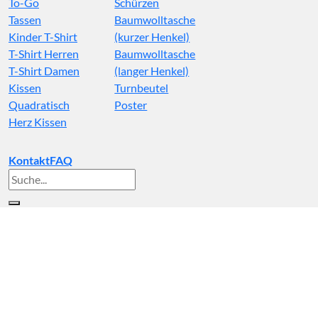
To-Go
Schürzen
Tassen
Baumwolltasche
Kinder T-Shirt
(kurzer Henkel)
T-Shirt Herren
Baumwolltasche
T-Shirt Damen
(langer Henkel)
Kissen
Turnbeutel
Quadratisch
Poster
Herz Kissen
Kontakt
FAQ
Suche
nach: