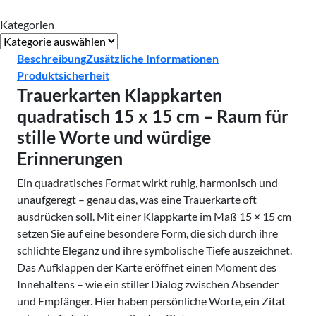
Kategorien
Kategorien
Beschreibung
Zusätzliche Informationen
Produktsicherheit
Trauerkarten Klappkarten
quadratisch 15 x 15 cm – Raum für
stille Worte und würdige
Erinnerungen
Ein quadratisches Format wirkt ruhig, harmonisch und
unaufgeregt – genau das, was eine Trauerkarte oft
ausdrücken soll. Mit einer Klappkarte im Maß 15 × 15 cm
setzen Sie auf eine besondere Form, die sich durch ihre
schlichte Eleganz und ihre symbolische Tiefe auszeichnet.
Das Aufklappen der Karte eröffnet einen Moment des
Innehaltens – wie ein stiller Dialog zwischen Absender
und Empfänger. Hier haben persönliche Worte, ein Zitat