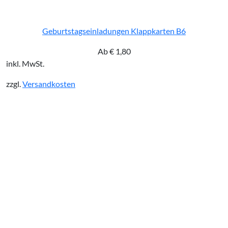
Geburtstagseinladungen Klappkarten B6
Ab
€
1,80
inkl. MwSt.
zzgl.
Versandkosten