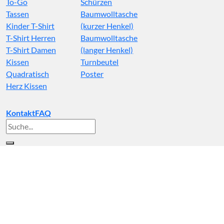
To-Go
Schürzen
Tassen
Baumwolltasche
Kinder T-Shirt
(kurzer Henkel)
T-Shirt Herren
Baumwolltasche
T-Shirt Damen
(langer Henkel)
Kissen
Turnbeutel
Quadratisch
Poster
Herz Kissen
Kontakt
FAQ
Suche
nach: