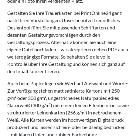
oder ein Foto ihren verdienten Platz.
Gestalten Sie Ihre Trauerkarten bei PrintOnline24 ganz
nach Ihren Vorstellungen. Unser benutzerfreundliches
Designtool führt Sie mit passenden Schriftarten und
dezenten Gestaltungsvorschlägen durch den
Gestaltungsprozess. Alternativ können Sie auch eine
eigene Datei hochladen – wir akzeptieren neben PDF auch
weitere gängige Formate. So behalten Sie die volle
Kontrolle über Ihre Gestaltung und können sich ganz auf
den Inhalt konzentrieren.
Auch beim Papier legen wir Wert auf Auswahl und Würde:
Zur Verfügung stehen matt satinierte Kartons mit 250
g/m² oder 300 g/m², ungestrichenes Naturpapier, edles
Naturweiß (300 g/m²) mit einem feinen Elfenbeinton sowie
strukturierter Leinenkarton (256 g/m²) in gebrochenem
Weiß. Alle Karten werden im hochwertigen Digitaldruck
produziert und lassen sich ein- oder beidseitig bedrucken
– mit klaren Linien und ruhiger Farbgebung.