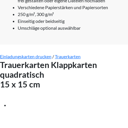
frei gestalten oder eigene Dateien hochladen
Verschiedene Papierstärken und Papiersorten
250 g/m², 300 g/m²
Einseitig oder beidseitig
Umschläge optional auswählbar
Einladungskarten drucken
/
Trauerkarten
Trauerkarten Klappkarten
quadratisch
15 x 15 cm