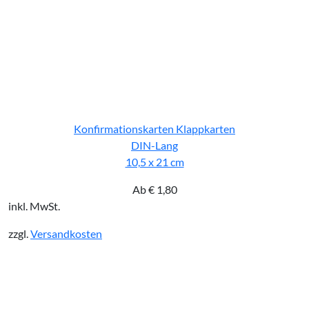
Konfirmationskarten Klappkarten
DIN-Lang
10,5 x 21 cm
Ab
€
1,80
inkl. MwSt.
zzgl.
Versandkosten