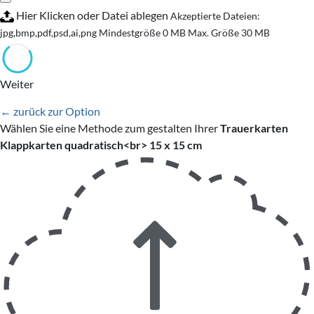
Hier Klicken oder Datei ablegen
Akzeptierte Dateien:
jpg,bmp,pdf,psd,ai,png
Mindestgröße 0 MB
Max. Größe 30 MB
Weiter
← zurück zur Option
Wählen Sie eine Methode zum gestalten Ihrer
Trauerkarten
Klappkarten quadratisch<br> 15 x 15 cm