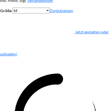
inkl. MwSt.
zzgl.
Versandkosten
Größe
Zurücksetzen
Jetzt gestalten oder
uploaden!