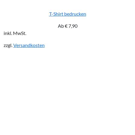
T-Shirt bedrucken
Ab
€
7,90
inkl. MwSt.
zzgl.
Versandkosten