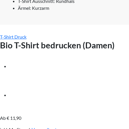
T-Shirt Ausschnitt: Rundhals
Ärmel: Kurzarm
T-Shirt Druck
Bio T-Shirt bedrucken (Damen)
Ab
€
11,90