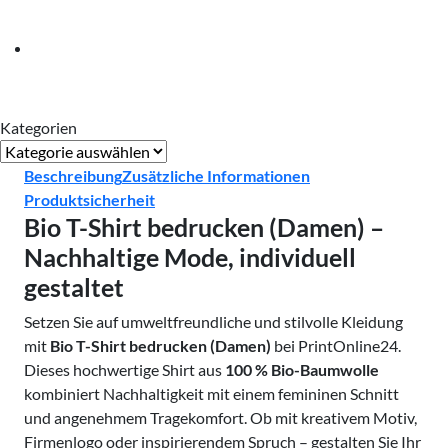
Kategorien
Kategorien
Beschreibung
Zusätzliche Informationen
Produktsicherheit
Bio T-Shirt bedrucken (Damen) –
Nachhaltige Mode, individuell
gestaltet
Setzen Sie auf umweltfreundliche und stilvolle Kleidung
mit
Bio T-Shirt bedrucken (Damen)
bei PrintOnline24.
Dieses hochwertige Shirt aus
100 % Bio-Baumwolle
kombiniert Nachhaltigkeit mit einem femininen Schnitt
und angenehmem Tragekomfort. Ob mit kreativem Motiv,
Firmenlogo oder inspirierendem Spruch – gestalten Sie Ihr