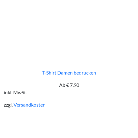
T-Shirt Damen bedrucken
Ab
€
7,90
inkl. MwSt.
zzgl.
Versandkosten