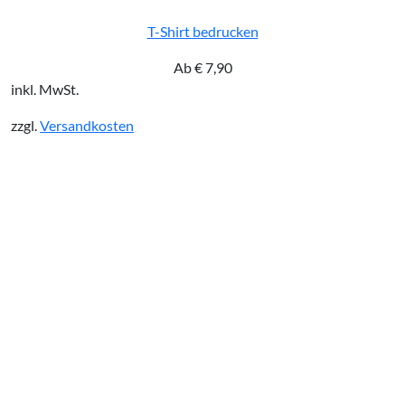
T-Shirt bedrucken
Ab
€
7,90
inkl. MwSt.
zzgl.
Versandkosten