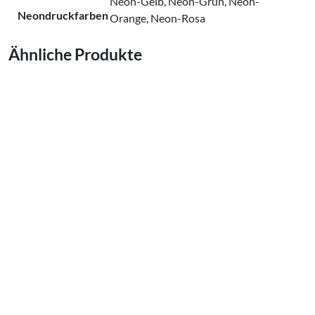
Neon-Gelb, Neon-Grün, Neon-
Neondruckfarben
Orange, Neon-Rosa
Ähnliche Produkte