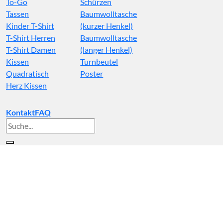
To-Go
Schürzen
Tassen
Baumwolltasche
Kinder T-Shirt
(kurzer Henkel)
T-Shirt Herren
Baumwolltasche
T-Shirt Damen
(langer Henkel)
Kissen
Turnbeutel
Quadratisch
Poster
Herz Kissen
Kontakt
FAQ
Suche
nach: