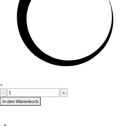
×
T-
Shirt
In den Warenkorb
Neondruck
Menge