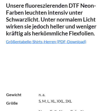
Unsere
fluoreszierenden DTF Neon-
Farben
leuchten intensiv unter
Schwarzlicht. Unter normalem Licht
wirken sie jedoch
heller und weniger
kräftig
als herkömmliche Flexfolien.
Größentabelle-Shirts-Herren (PDF-Download)
Gewicht
n. a.
S, M, L, XL, XXL, 3XL
Größe