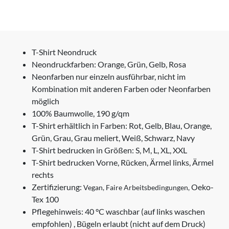
T-Shirt Neondruck
Neondruckfarben: Orange, Grün, Gelb, Rosa
Neonfarben nur einzeln ausführbar, nicht im
Kombination mit anderen Farben oder Neonfarben
möglich
100% Baumwolle,
190 g/qm
T-Shirt erhältlich in Farben: Rot, Gelb, Blau, Orange,
Grün, Grau, Grau meliert, Weiß, Schwarz, Navy
T-Shirt bedrucken in Größen: S, M, L, XL, XXL
T-Shirt bedrucken Vorne, Rücken, Ärmel links, Ärmel
rechts
Zertifizierung:
Oeko-
Vegan,
Faire Arbeitsbedingungen,
Tex 100
Pflegehinweis: 40 °C waschbar (auf links waschen
empfohlen) , Bügeln erlaubt (nicht auf dem Druck)