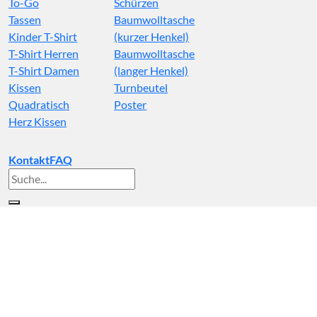
To-Go
Schürzen
Tassen
Baumwolltasche
Kinder T-Shirt
(kurzer Henkel)
T-Shirt Herren
Baumwolltasche
T-Shirt Damen
(langer Henkel)
Kissen
Turnbeutel
Quadratisch
Poster
Herz Kissen
Kontakt
FAQ
Suche
nach: