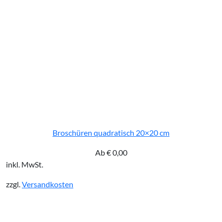
Broschüren quadratisch 20×20 cm
Ab
€
0,00
inkl. MwSt.
zzgl.
Versandkosten