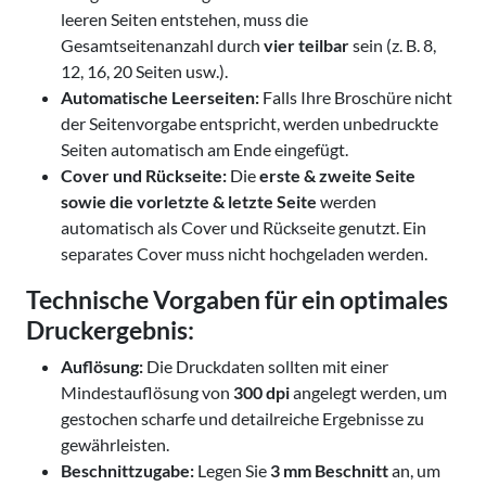
leeren Seiten entstehen, muss die
Gesamtseitenanzahl durch
vier teilbar
sein (z. B. 8,
12, 16, 20 Seiten usw.).
Automatische Leerseiten:
Falls Ihre Broschüre nicht
der Seitenvorgabe entspricht, werden unbedruckte
Seiten automatisch am Ende eingefügt.
Cover und Rückseite:
Die
erste & zweite Seite
sowie die vorletzte & letzte Seite
werden
automatisch als Cover und Rückseite genutzt. Ein
separates Cover muss nicht hochgeladen werden.
Technische Vorgaben für ein optimales
Druckergebnis:
Auflösung:
Die Druckdaten sollten mit einer
Mindestauflösung von
300 dpi
angelegt werden, um
gestochen scharfe und detailreiche Ergebnisse zu
gewährleisten.
Beschnittzugabe:
Legen Sie
3 mm Beschnitt
an, um