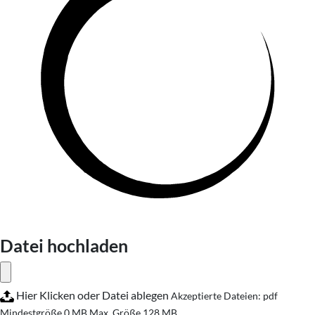
Datei hochladen
Hier Klicken oder Datei ablegen
Akzeptierte Dateien: pdf
Mindestgröße 0 MB
Max. Größe 128 MB