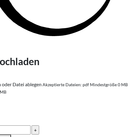
hochladen
n oder Datei ablegen
Akzeptierte Dateien: pdf
Mindestgröße 0 MB
 MB