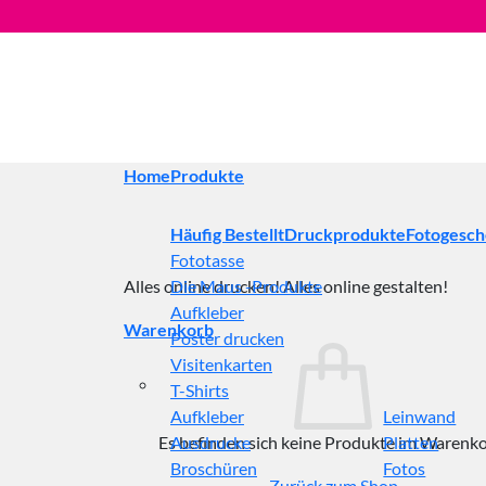
Zum
Inhalt
springen
Home
Produkte
Häufig Bestellt
Druckprodukte
Fotogesc
Fototasse
Alles online drucken! Alles online gestalten!
Die Maus -Produkte
Aufkleber
Warenkorb
Poster drucken
Visitenkarten
T-Shirts
Aufkleber
Leinwand
Es befinden sich keine Produkte im Warenko
Ausdrucke
Platten
Broschüren
Fotos
Zurück zum Shop