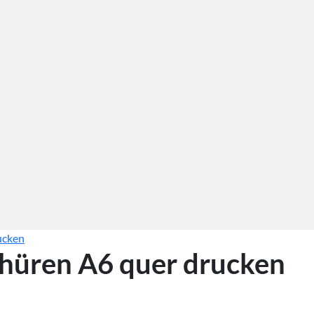
ucken
hüren A6 quer drucken