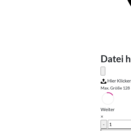
Datei 
Hier Klicke
Max. Größe 128
Weiter
×
Farbdrucke
A3