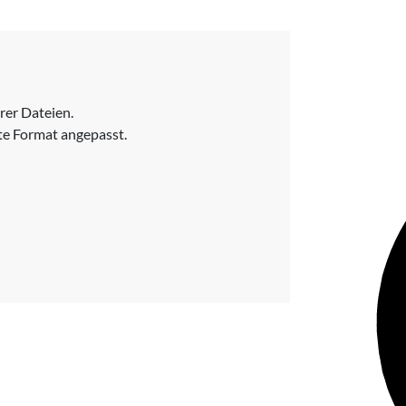
rer Dateien.
te Format angepasst.