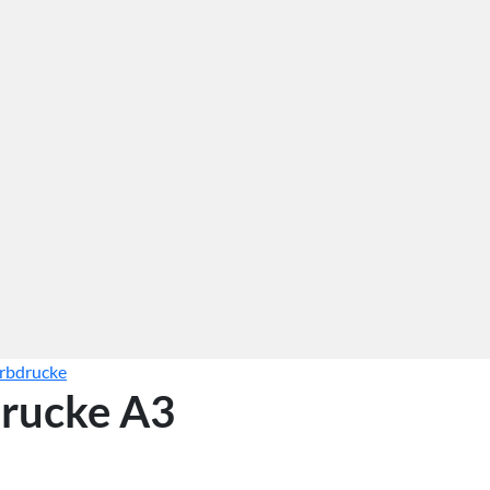
rbdrucke
rucke A3