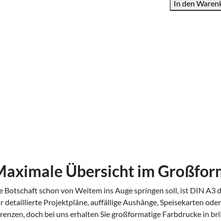
In den Waren
Menge
Maximale Übersicht im Großfor
otschaft schon von Weitem ins Auge springen soll, ist DIN A3 di
ür detaillierte Projektpläne, auffällige Aushänge, Speisekarten od
enzen, doch bei uns erhalten Sie großformatige Farbdrucke in bril