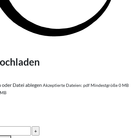
hochladen
n oder Datei ablegen
Akzeptierte Dateien: pdf
Mindestgröße 0 MB
 MB