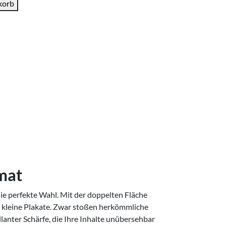
korb
mat
e perfekte Wahl. Mit der doppelten Fläche
er kleine Plakate. Zwar stoßen herkömmliche
lanter Schärfe, die Ihre Inhalte unübersehbar