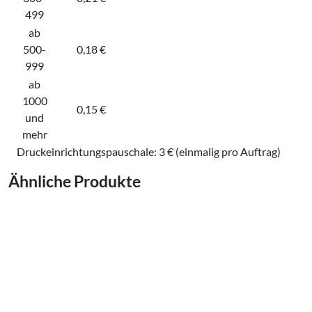
499
ab
500-
0,18 €
999
ab
1000
0,15 €
und
mehr
Druckeinrichtungspauschale: 3 € (einmalig pro Auftrag)
Ähnliche Produkte