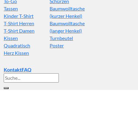
To-Go
Schürzen
Tassen
Baumwolltasche
Kinder T-Shirt
(kurzer Henkel)
T-Shirt Herren
Baumwolltasche
T-Shirt Damen
(langer Henkel)
Kissen
Turnbeutel
Quadratisch
Poster
Herz Kissen
Kontakt
FAQ
Suche
nach: