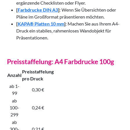
ergänzende Checklisten oder Flyer.
[
Farbdrucke DIN A3
]
: Wenn Sie Übersichten oder
Pläne im Großformat präsentieren möchten.
[
KAPA® Platten 10 mm
]
: Machen Sie aus Ihrem A4-
Druck ein stabiles, rahmenloses Wandobjekt für
Präsentationen.
Preisstaffelung: A4 Farbdrucke 100g
Preisstaffelung
Anzahl
pro Druck
ab 1-
0,30 €
99
ab
100-
0,24 €
299
ab
300-
0,21 €