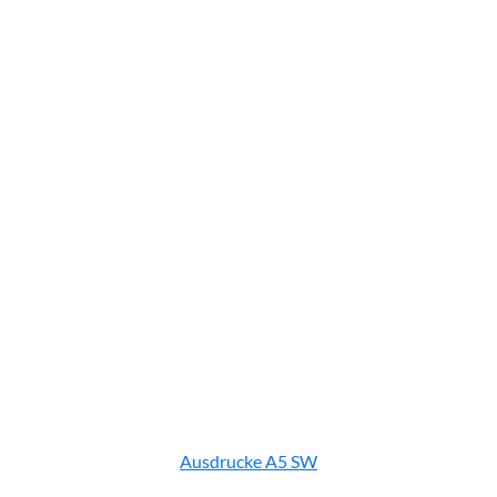
Ausdrucke A5 SW