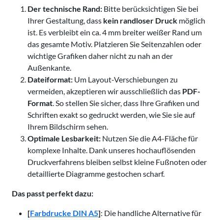
Der technische Rand:
Bitte berücksichtigen Sie bei
Ihrer Gestaltung, dass
kein randloser Druck
möglich
ist. Es verbleibt ein ca. 4 mm breiter weißer Rand um
das gesamte Motiv. Platzieren Sie Seitenzahlen oder
wichtige Grafiken daher nicht zu nah an der
Außenkante.
Dateiformat:
Um Layout-Verschiebungen zu
vermeiden, akzeptieren wir ausschließlich das
PDF-
Format
. So stellen Sie sicher, dass Ihre Grafiken und
Schriften exakt so gedruckt werden, wie Sie sie auf
Ihrem Bildschirm sehen.
Optimale Lesbarkeit:
Nutzen Sie die A4-Fläche für
komplexe Inhalte. Dank unseres hochauflösenden
Druckverfahrens bleiben selbst kleine Fußnoten oder
detaillierte Diagramme gestochen scharf.
Das passt perfekt dazu:
[
Farbdrucke DIN A5
]
: Die handliche Alternative für