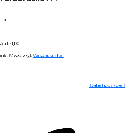
Ab
€
0,00
inkl. MwSt.
zzgl.
Versandkosten
Datei hochladen!