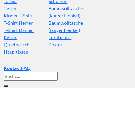
To-Go
Schürzen
Tassen
Baumwolltasche
Kinder T-Shirt
(kurzer Henkel)
T-Shirt Herren
Baumwolltasche
T-Shirt Damen
(langer Henkel)
Kissen
Turnbeutel
Quadratisch
Poster
Herz Kissen
Kontakt
FAQ
Suche
nach: