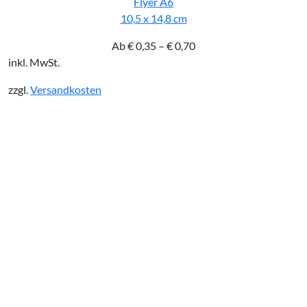
Flyer A6
10,5 x 14,8 cm
Ab
€
0,35
–
€
0,70
inkl. MwSt.
zzgl.
Versandkosten