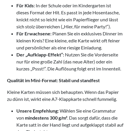
Für Kids:
In der Schule oder im Kindergarten ist
dieses Format der Hit. Es passt in jede Hosentasche,
knickt nicht so leicht wie ein Papierflieger und lässt
sich stolz überreichen („Hier, für meine Party!“).
Für Erwachsene:
Planen Sie ein exklusives Dinner im
kleinen Kreis? Eine kleine, edle Karte wirkt oft feiner
und persönlicher als eine riesige Einladung.
Der „Aufklapp-Effekt“:
Nutzen Sie die Vorderseite
nur für eine große Zahl (das neue Alter) oder ein
kurzes „Pssst!“. Die Auflösung folgt erst im Innenteil.
Qualität im Mini-Format: Stabil und standfest
Kleine Karten müssen sich behaupten. Wenn das Papier
zu dünn ist, wirkt eine A7-Klappkarte schnell fummelig.
Unsere Empfehlung:
Wählen Sie eine Grammatur
von
mindestens 300 g/m²
. Das sorgt dafür, dass die
Karte satt in der Hand liegt und aufgeklappt stabil auf