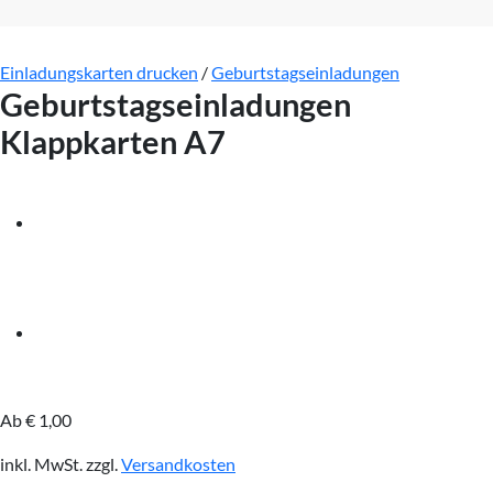
Einladungskarten drucken
/
Geburtstagseinladungen
Geburtstagseinladungen
Klappkarten A7
Ab
€
1,00
inkl. MwSt.
zzgl.
Versandkosten