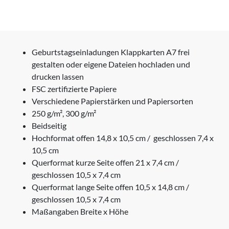
Geburtstagseinladungen Klappkarten A7 frei
gestalten oder eigene Dateien hochladen und
drucken lassen
FSC zertifizierte Papiere
Verschiedene Papierstärken und Papiersorten
250 g/m², 300 g/m²
Beidseitig
Hochformat offen 14,8 x 10,5 cm / geschlossen 7,4 x
10,5 cm
Querformat kurze Seite offen 21 x 7,4 cm /
geschlossen 10,5 x 7,4 cm
Querformat lange Seite offen 10,5 x 14,8 cm /
geschlossen 10,5 x 7,4 cm
Maßangaben Breite x Höhe