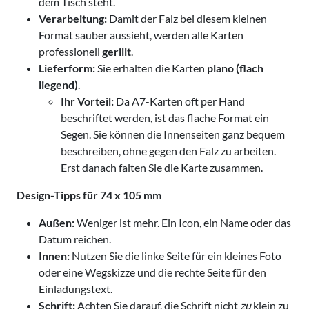
dem Tisch steht.
Verarbeitung:
Damit der Falz bei diesem kleinen
Format sauber aussieht, werden alle Karten
professionell
gerillt
.
Lieferform:
Sie erhalten die Karten
plano (flach
liegend)
.
Ihr Vorteil:
Da A7-Karten oft per Hand
beschriftet werden, ist das flache Format ein
Segen. Sie können die Innenseiten ganz bequem
beschreiben, ohne gegen den Falz zu arbeiten.
Erst danach falten Sie die Karte zusammen.
Design-Tipps für 74 x 105 mm
Außen:
Weniger ist mehr. Ein Icon, ein Name oder das
Datum reichen.
Innen:
Nutzen Sie die linke Seite für ein kleines Foto
oder eine Wegskizze und die rechte Seite für den
Einladungstext.
Schrift:
Achten Sie darauf, die Schrift nicht
zu
klein zu