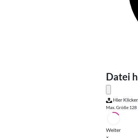
Datei 
Hier Klicke
Max. Größe 128
Weiter
×