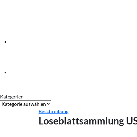
Kategorien
Kategorien
Beschreibung
Loseblattsammlung US 