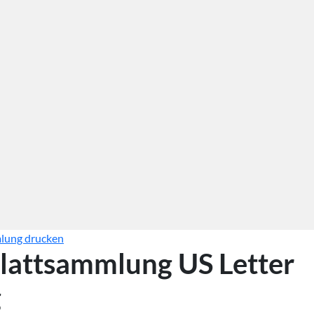
lung drucken
lattsammlung US Letter
g