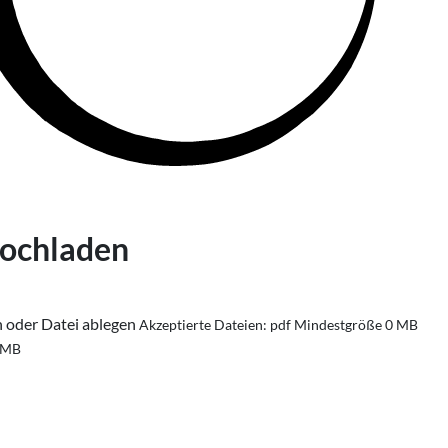
hochladen
n oder Datei ablegen
Akzeptierte Dateien: pdf
Mindestgröße 0 MB
 MB